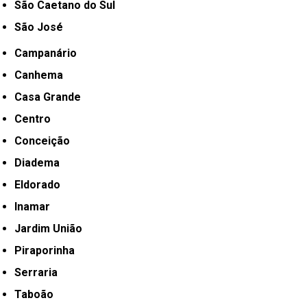
São Caetano do Sul
São José
Campanário
Canhema
Casa Grande
Centro
Conceição
Diadema
Eldorado
Inamar
Jardim União
Piraporinha
Serraria
Taboão