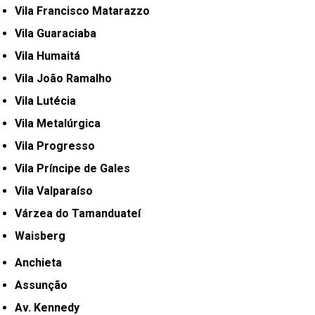
Vila Francisco Matarazzo
Vila Guaraciaba
Vila Humaitá
Vila João Ramalho
Vila Lutécia
Vila Metalúrgica
Vila Progresso
Vila Príncipe de Gales
Vila Valparaíso
Várzea do Tamanduateí
Waisberg
Anchieta
Assunção
Av. Kennedy