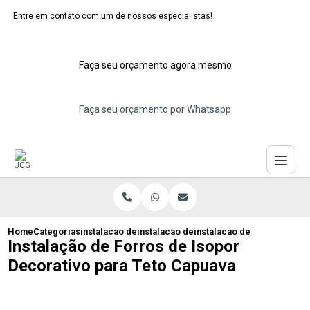
Entre em contato com um de nossos especialistas!
Faça seu orçamento agora mesmo
Faça seu orçamento por Whatsapp
Home
Categorias
instalacao de forros de isopor
instalacao de forro de isopor decorativo
instalacao de forros de is
Instalação de Forros de Isopor
Decorativo para Teto Capuava