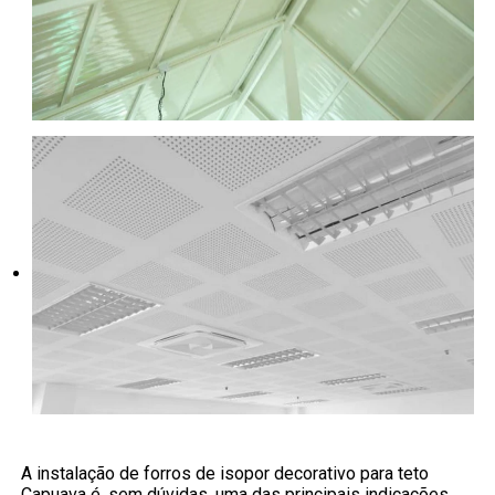
A instalação de forros de isopor decorativo para teto
Capuava é, sem dúvidas, uma das principais indicações