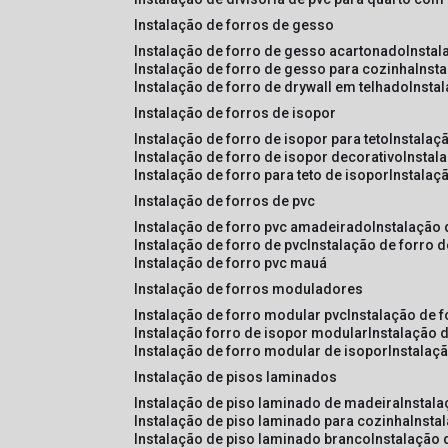
instalação de forros de gesso
instalação de forro de gesso acartonado
insta
instalação de forro de gesso para cozinha
inst
instalação de forro de drywall em telhado
insta
instalação de forros de isopor
instalação de forro de isopor para teto
instalaç
instalação de forro de isopor decorativo
instal
instalação de forro para teto de isopor
instalaç
instalação de forros de pvc
instalação de forro pvc amadeirado
instalação
instalação de forro de pvc
instalação de forro 
instalação de forro pvc mauá
instalação de forros moduladores
instalação de forro modular pvc
instalação de 
instalação forro de isopor modular
instalação 
instalação de forro modular de isopor
instalaç
instalação de pisos laminados
instalação de piso laminado de madeira
instal
instalação de piso laminado para cozinha
inst
instalação de piso laminado branco
instalação