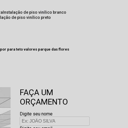
za
instalação de piso vinílico branco
alação de piso vinílico preto
opor para teto valores parque das flores
FAÇA UM
ORÇAMENTO
Digite seu nome