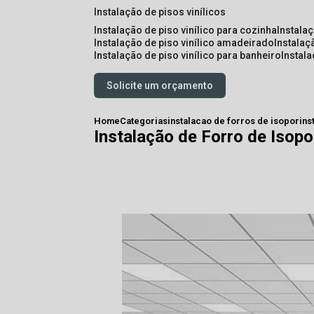
instalação de pisos vinílicos
instalação de piso vinílico para cozinha
instala
instalação de piso vinílico amadeirado
instalaç
instalação de piso vinílico para banheiro
instal
Solicite um orçamento
Home
Categorias
instalacao de forros de isopor
ins
Instalação de Forro de Isopo