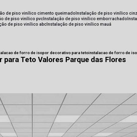
ção de piso vinílico cimento queimado
instalação de piso vinílico cin
ão de piso vinílico pvc
instalação de piso vinílico emborrachado
inst
ação de piso vinílico abc
instalação de piso vinílico mauá
talacao de forro de isopor decorativo para teto
instalacao de forro de is
r para Teto Valores Parque das Flores