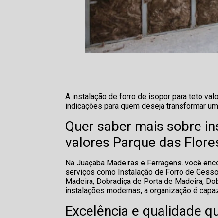
A instalação de forro de isopor para teto va
indicações para quem deseja transformar um
Quer saber mais sobre ins
valores Parque das Flore
Na Juaçaba Madeiras e Ferragens, você enco
serviços como Instalação de Forro de Gesso,
Madeira, Dobradiça de Porta de Madeira, Dob
instalações modernas, a organização é capa
Excelência e qualidade q