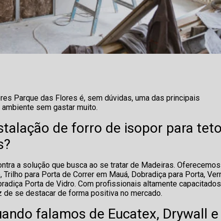
lores Parque das Flores é, sem dúvidas, uma das principais
 ambiente sem gastar muito.
talação de forro de isopor para tet
s?
ntra a solução que busca ao se tratar de Madeiras. Oferecemos
 Trilho para Porta de Correr em Mauá, Dobradiça para Porta, Ver
radiça Porta de Vidro. Com profissionais altamente capacitados
z de se destacar de forma positiva no mercado.
uando falamos de Eucatex, Drywall e