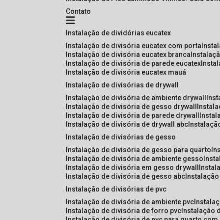
Contato
instalação de dividórias eucatex
instalação de divisória eucatex com porta
insta
instalação de divisória eucatex branca
instalaç
instalação de divisória de parede eucatex
insta
instalação de divisória eucatex mauá
instalação de divisórias de drywall
instalação de divisória de ambiente drywall
ins
instalação de divisória de gesso drywall
instal
instalação de divisória de parede drywall
insta
instalação de divisória de drywall abc
instalaçã
instalação de divisórias de gesso
instalação de divisória de gesso para quarto
i
instalação de divisória de ambiente gesso
inst
instalação de divisória em gesso drywall
insta
instalação de divisória de gesso abc
instalaçã
instalação de divisórias de pvc
instalação de divisória de ambiente pvc
instala
instalação de divisória de forro pvc
instalação 
instalação de divisória de pvc para quarto com