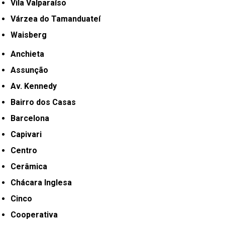
Vila Valparaíso
Várzea do Tamanduateí
Waisberg
Anchieta
Assunção
Av. Kennedy
Bairro dos Casas
Barcelona
Capivari
Centro
Cerâmica
Chácara Inglesa
Cinco
Cooperativa