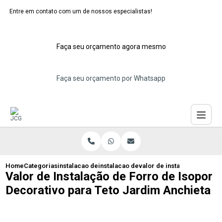
Entre em contato com um de nossos especialistas!
Faça seu orçamento agora mesmo
Faça seu orçamento por Whatsapp
Home
Categorias
instalacao de forros de isopor
instalacao de forro de isopor abc
valor de instalacao de forr
Valor de Instalação de Forro de Isopor
Decorativo para Teto Jardim Anchieta