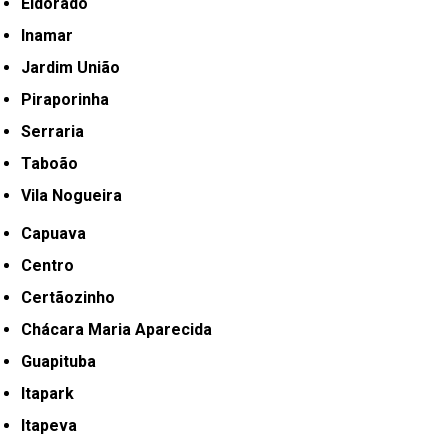
Eldorado
Inamar
Jardim União
Piraporinha
Serraria
Taboão
Vila Nogueira
Capuava
Centro
Certãozinho
Chácara Maria Aparecida
Guapituba
Itapark
Itapeva