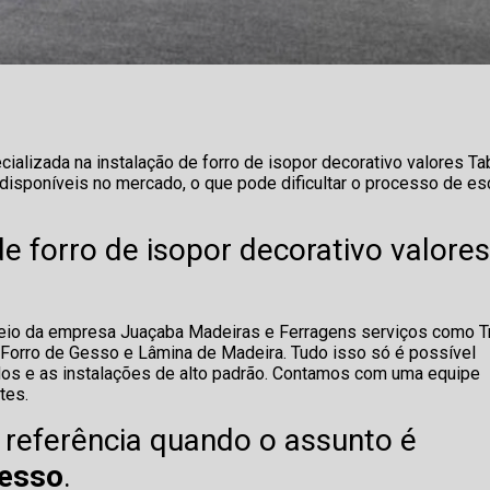
alizada na instalação de forro de isopor decorativo valores Ta
disponíveis no mercado, o que pode dificultar o processo de es
e forro de isopor decorativo valore
meio da empresa Juaçaba Madeiras e Ferragens serviços como Tr
 Forro de Gesso e Lâmina de Madeira. Tudo isso só é possível
ados e as instalações de alto padrão. Contamos com uma equipe
tes.
eferência quando o assunto é
Gesso
.