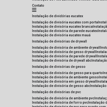
Contato
instalação de dividórias eucatex
instalação de divisória eucatex com porta
insta
instalação de divisória eucatex branca
instalaç
instalação de divisória de parede eucatex
insta
instalação de divisória eucatex mauá
instalação de divisórias de drywall
instalação de divisória de ambiente drywall
ins
instalação de divisória de gesso drywall
instal
instalação de divisória de parede drywall
insta
instalação de divisória de drywall abc
instalaçã
instalação de divisórias de gesso
instalação de divisória de gesso para quarto
i
instalação de divisória de ambiente gesso
inst
instalação de divisória em gesso drywall
insta
instalação de divisória de gesso abc
instalaçã
instalação de divisórias de pvc
instalação de divisória de ambiente pvc
instala
instalação de divisória de forro pvc
instalação 
instalação de divisória de pvc para quarto com