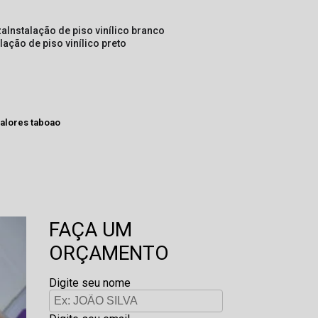
za
instalação de piso vinílico branco
alação de piso vinílico preto
valores taboao
FAÇA UM
ORÇAMENTO
Digite seu nome