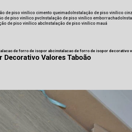
ção de piso vinílico cimento queimado
instalação de piso vinílico cin
ão de piso vinílico pvc
instalação de piso vinílico emborrachado
inst
ação de piso vinílico abc
instalação de piso vinílico mauá
talacao de forro de isopor abc
instalacao de forro de isopor decorativo 
or Decorativo Valores Taboão