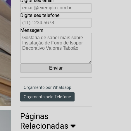
Digite seu email
Digite seu telefone
Mensagem
Orçamento por Whatsapp
Orçamento pelo Telefone
Páginas
Relacionadas