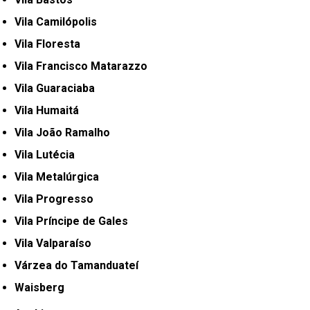
Vila Camilópolis
Vila Floresta
Vila Francisco Matarazzo
Vila Guaraciaba
Vila Humaitá
Vila João Ramalho
Vila Lutécia
Vila Metalúrgica
Vila Progresso
Vila Príncipe de Gales
Vila Valparaíso
Várzea do Tamanduateí
Waisberg