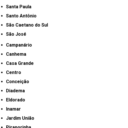
Santa Paula
Santo Antônio
São Caetano do Sul
São José
Campanário
Canhema
Casa Grande
Centro
Conceição
Diadema
Eldorado
Inamar
Jardim União
Piraporinha