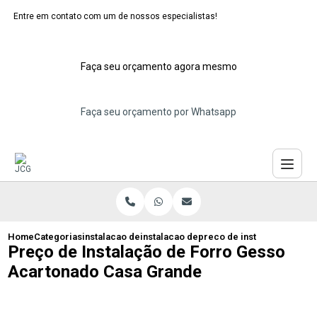
Entre em contato com um de nossos especialistas!
Faça seu orçamento agora mesmo
Faça seu orçamento por Whatsapp
Home
Categorias
instalacao de forros de gesso
instalacao de forro gesso acartonado
preco de instalacao de fo
Preço de Instalação de Forro Gesso
Acartonado Casa Grande