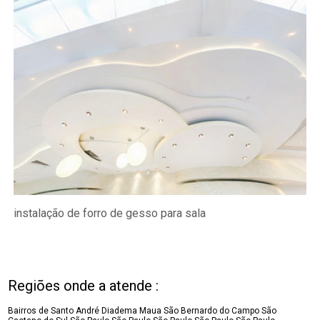
instalação de forro de gesso para sala
Regiões onde a atende :
Bairros de Santo André
Diadema
Maua
São Bernardo do Campo
São