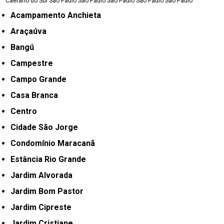
Caetano do Sul
São Paulo
São Paulo
São Paulo
São Paulo
São Paulo
Acampamento Anchieta
Araçaúva
Bangú
Campestre
Campo Grande
Casa Branca
Centro
Cidade São Jorge
Condomínio Maracanã
Estância Rio Grande
Jardim Alvorada
Jardim Bom Pastor
Jardim Cipreste
Jardim Cristiane