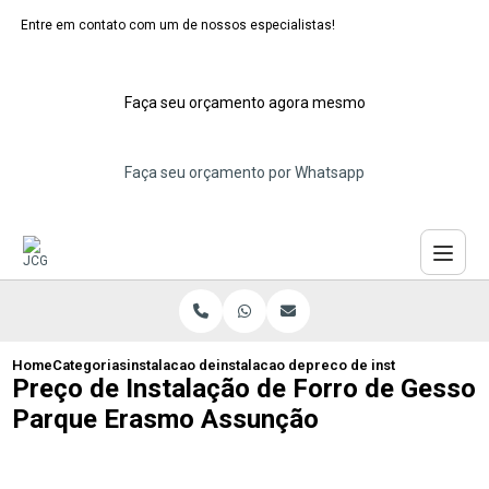
Entre em contato com um de nossos especialistas!
Faça seu orçamento agora mesmo
Faça seu orçamento por Whatsapp
Home
Categorias
instalacao de forros de gesso
instalacao de forro gesso acartonado
preco de instalacao de fo
Preço de Instalação de Forro de Gesso
Parque Erasmo Assunção