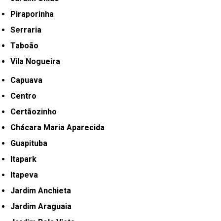
Piraporinha
Serraria
Taboão
Vila Nogueira
Capuava
Centro
Certãozinho
Chácara Maria Aparecida
Guapituba
Itapark
Itapeva
Jardim Anchieta
Jardim Araguaia