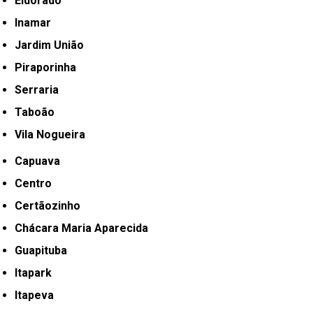
Eldorado
Inamar
Jardim União
Piraporinha
Serraria
Taboão
Vila Nogueira
Capuava
Centro
Certãozinho
Chácara Maria Aparecida
Guapituba
Itapark
Itapeva