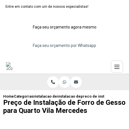
Entre em contato com um de nossos especialistas!
Faça seu orçamento agora mesmo
Faça seu orçamento por Whatsapp
Home
Categorias
instalacao de forros de gesso
instalacao de forro gesso acartonado
preco de instalacao de for
Preço de Instalação de Forro de Gesso
para Quarto Vila Mercedes