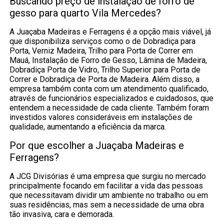
Buscando preço de instalação de forro de
gesso para quarto Vila Mercedes?
A Juaçaba Madeiras e Ferragens é a opção mais viável, já
que disponibiliza serviços como o de Dobradiça para
Porta, Verniz Madeira, Trilho para Porta de Correr em
Mauá, Instalação de Forro de Gesso, Lâmina de Madeira,
Dobradiça Porta de Vidro, Trilho Superior para Porta de
Correr e Dobradiça de Porta de Madeira. Além disso, a
empresa também conta com um atendimento qualificado,
através de funcionários especializados e cuidadosos, que
entendem a necessidade de cada cliente. Também foram
investidos valores consideráveis em instalações de
qualidade, aumentando a eficiência da marca.
Por que escolher a Juaçaba Madeiras e
Ferragens?
A JCG Divisórias é uma empresa que surgiu no mercado
principalmente focando em facilitar a vida das pessoas
que necessitavam dividir um ambiente no trabalho ou em
suas residências, mas sem a necessidade de uma obra
tão invasiva, cara e demorada.