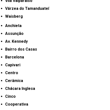
Vila Valparaíso
Várzea do Tamanduateí
Waisberg
Anchieta
Assunção
Av. Kennedy
Bairro dos Casas
Barcelona
Capivari
Centro
Cerâmica
Chácara Inglesa
Cinco
Cooperativa