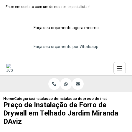
Entre em contato com um de nossos especialistas!
Faça seu orçamento agora mesmo
Faça seu orçamento por Whatsapp
Home
Categorias
instalacao de forros de gesso
instalacao de forro gesso acartonado
preco de instalacao de for
Preço de Instalação de Forro de
Drywall em Telhado Jardim Miranda
DAviz