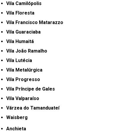
Vila Camilópolis
Vila Floresta
Vila Francisco Matarazzo
Vila Guaraciaba
Vila Humaitá
Vila João Ramalho
Vila Lutécia
Vila Metalúrgica
Vila Progresso
Vila Príncipe de Gales
Vila Valparaíso
Várzea do Tamanduateí
Waisberg
Anchieta