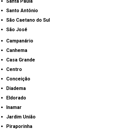
Santa Paula
Santo Antônio
São Caetano do Sul
São José
Campanário
Canhema
Casa Grande
Centro
Conceição
Diadema
Eldorado
Inamar
Jardim União
Piraporinha