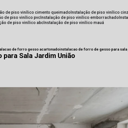
ção de piso vinílico cimento queimado
instalação de piso vinílico cin
ão de piso vinílico pvc
instalação de piso vinílico emborrachado
inst
ação de piso vinílico abc
instalação de piso vinílico mauá
talacao de forro gesso acartonado
instalacao de forro de gesso para sala
o para Sala Jardim União