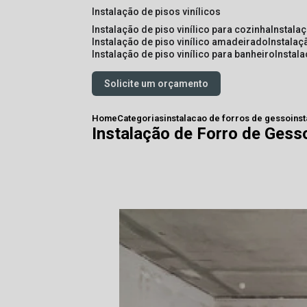
instalação de pisos vinílicos
instalação de piso vinílico para cozinha
instala
instalação de piso vinílico amadeirado
instalaç
instalação de piso vinílico para banheiro
instal
Solicite um orçamento
Home
Categorias
instalacao de forros de gesso
ins
Instalação de Forro de Gess