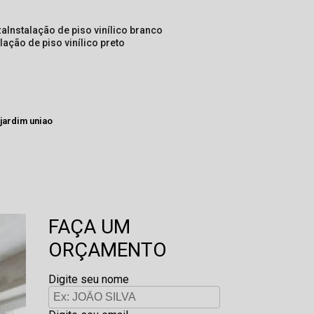
za
instalação de piso vinílico branco
alação de piso vinílico preto
 jardim uniao
FAÇA UM
ORÇAMENTO
Digite seu nome