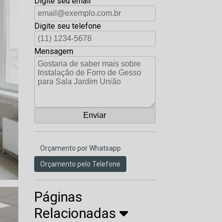
Digite seu email
Digite seu telefone
Mensagem
Orçamento por Whatsapp
Orçamento pelo Telefone
Páginas
Relacionadas