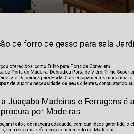
ão de forro de gesso para sala Jar
ços oferecidos, como Trilho para Porta de Correr em
 de Porta de Madeira, Dobradiça Porta de Vidro, Trilho Superio
 Madeira e Dobradiça para Porta. Com equipamentos modernos, e
apaz de suprir a necessidade de seus clientes, conquistando su
 a Juaçaba Madeiras e Ferragens é 
procura por Madeiras
ejam feitos de maneira adequada, com qualidade garantida, o cl
ens, uma empresa referência no segmento de Madeiras.