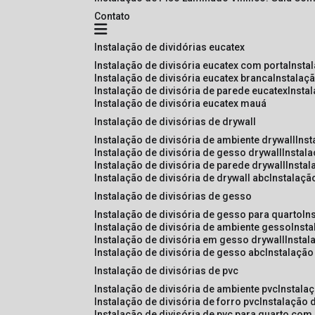
Contato
instalação de dividórias eucatex
instalação de divisória eucatex com porta
insta
instalação de divisória eucatex branca
instalaç
instalação de divisória de parede eucatex
insta
instalação de divisória eucatex mauá
instalação de divisórias de drywall
instalação de divisória de ambiente drywall
ins
instalação de divisória de gesso drywall
instal
instalação de divisória de parede drywall
insta
instalação de divisória de drywall abc
instalaçã
instalação de divisórias de gesso
instalação de divisória de gesso para quarto
i
instalação de divisória de ambiente gesso
inst
instalação de divisória em gesso drywall
insta
instalação de divisória de gesso abc
instalaçã
instalação de divisórias de pvc
instalação de divisória de ambiente pvc
instala
instalação de divisória de forro pvc
instalação 
instalação de divisória de pvc para quarto com