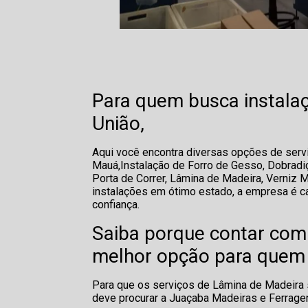
Para quem busca instalaç
União,
Aqui você encontra diversas opções de servi
Mauá,Instalação de Forro de Gesso, Dobradiça
Porta de Correr, Lâmina de Madeira, Verniz
instalações em ótimo estado, a empresa é c
confiança.
Saiba porque contar com
melhor opção para quem 
Para que os serviços de Lâmina de Madeira s
deve procurar a Juaçaba Madeiras e Ferrag