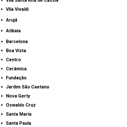
Vila Santa Rita de Cássia
Vila Vivaldi
Arujá
Atibaia
Barcelona
Boa Vista
Centro
Cerâmica
Fundação
Jardim São Caetano
Nova Gerty
Oswaldo Cruz
Santa Maria
Santa Paula