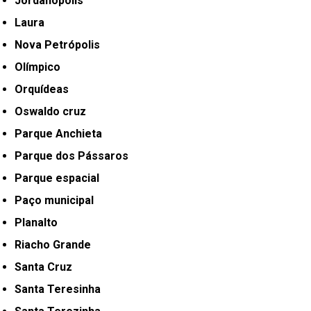
Jordanópolis
Laura
Nova Petrópolis
Olímpico
Orquídeas
Oswaldo cruz
Parque Anchieta
Parque dos Pássaros
Parque espacial
Paço municipal
Planalto
Riacho Grande
Santa Cruz
Santa Teresinha