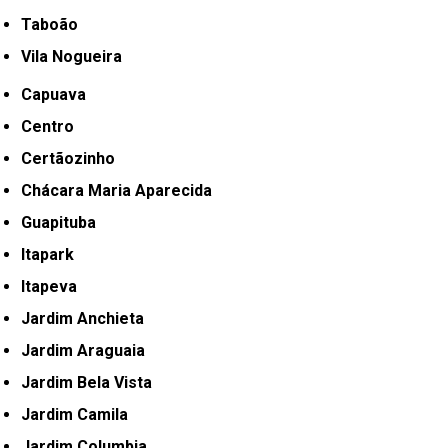
Taboão
Vila Nogueira
Capuava
Centro
Certãozinho
Chácara Maria Aparecida
Guapituba
Itapark
Itapeva
Jardim Anchieta
Jardim Araguaia
Jardim Bela Vista
Jardim Camila
Jardim Columbia