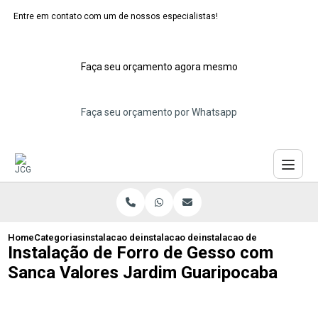
Entre em contato com um de nossos especialistas!
Faça seu orçamento agora mesmo
Faça seu orçamento por Whatsapp
Home
Categorias
instalacao de forros de gesso
instalacao de forro gesso acartonado
instalacao de forro de ge
Instalação de Forro de Gesso com
Sanca Valores Jardim Guaripocaba