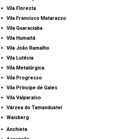
Vila Floresta
Vila Francisco Matarazzo
Vila Guaraciaba
Vila Humaitá
Vila João Ramalho
Vila Lutécia
Vila Metalúrgica
Vila Progresso
Vila Príncipe de Gales
Vila Valparaíso
Várzea do Tamanduateí
Waisberg
Anchieta