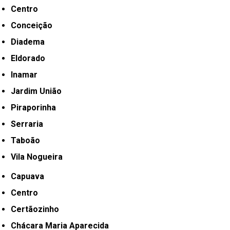
Centro
Conceição
Diadema
Eldorado
Inamar
Jardim União
Piraporinha
Serraria
Taboão
Vila Nogueira
Capuava
Centro
Certãozinho
Chácara Maria Aparecida