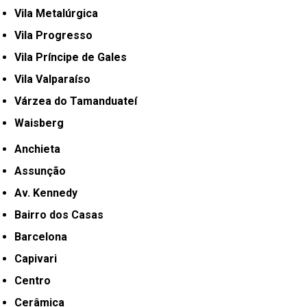
Vila Metalúrgica
Vila Progresso
Vila Príncipe de Gales
Vila Valparaíso
Várzea do Tamanduateí
Waisberg
Anchieta
Assunção
Av. Kennedy
Bairro dos Casas
Barcelona
Capivari
Centro
Cerâmica