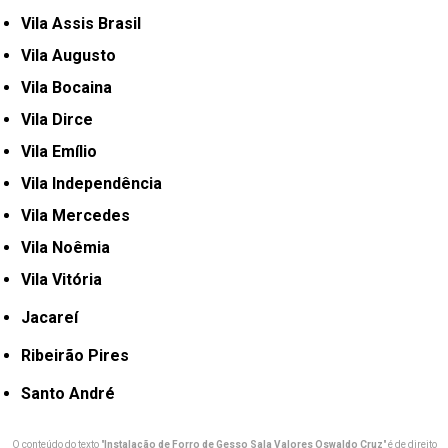
Vila Assis Brasil
Vila Augusto
Vila Bocaina
Vila Dirce
Vila Emílio
Vila Independência
Vila Mercedes
Vila Noêmia
Vila Vitória
Jacareí
Ribeirão Pires
Santo André
O conteúdo do texto "
Instalação de Forro de Gesso Sala Valores Oswaldo Cruz
" é de direito