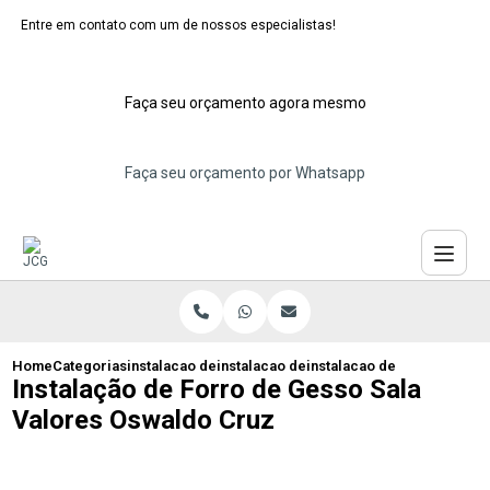
Entre em contato com um de nossos especialistas!
Faça seu orçamento agora mesmo
Faça seu orçamento por Whatsapp
Home
Categorias
instalacao de forros de gesso
instalacao de forro de gesso
instalacao de forro de ges
Instalação de Forro de Gesso Sala
Valores Oswaldo Cruz