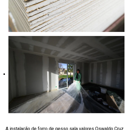
A instalação de forro de gesso sala valores Oswaldo Cruz