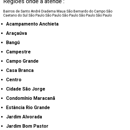
Regiões onde a atende :
Bairros de Santo André
Diadema
Maua
São Bernardo do Campo
São
Caetano do Sul
São Paulo
São Paulo
São Paulo
São Paulo
São Paulo
Acampamento Anchieta
Araçaúva
Bangú
Campestre
Campo Grande
Casa Branca
Centro
Cidade São Jorge
Condomínio Maracanã
Estância Rio Grande
Jardim Alvorada
Jardim Bom Pastor