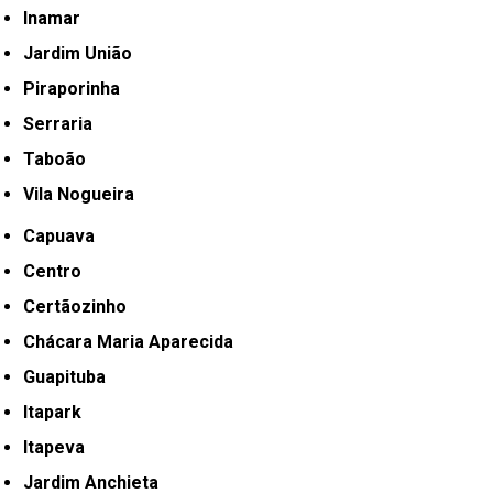
Inamar
Jardim União
Piraporinha
Serraria
Taboão
Vila Nogueira
Capuava
Centro
Certãozinho
Chácara Maria Aparecida
Guapituba
Itapark
Itapeva
Jardim Anchieta