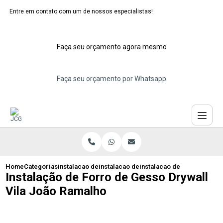
Entre em contato com um de nossos especialistas!
Faça seu orçamento agora mesmo
Faça seu orçamento por Whatsapp
Home
Categorias
instalacao de forros de gesso
instalacao de forro de gesso
instalacao de forro de gess
Instalação de Forro de Gesso Drywall
Vila João Ramalho