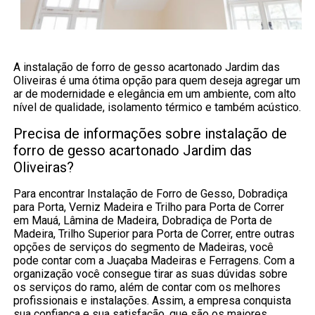
A instalação de forro de gesso acartonado Jardim das
Oliveiras é uma ótima opção para quem deseja agregar um
ar de modernidade e elegância em um ambiente, com alto
nível de qualidade, isolamento térmico e também acústico.
Precisa de informações sobre instalação de
forro de gesso acartonado Jardim das
Oliveiras?
Para encontrar Instalação de Forro de Gesso, Dobradiça
para Porta, Verniz Madeira e Trilho para Porta de Correr
em Mauá, Lâmina de Madeira, Dobradiça de Porta de
Madeira, Trilho Superior para Porta de Correr, entre outras
opções de serviços do segmento de Madeiras, você
pode contar com a Juaçaba Madeiras e Ferragens. Com a
organização você consegue tirar as suas dúvidas sobre
os serviços do ramo, além de contar com os melhores
profissionais e instalações. Assim, a empresa conquista
sua confiança e sua satisfação, que são os maiores