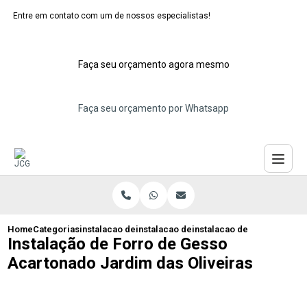
Entre em contato com um de nossos especialistas!
Faça seu orçamento agora mesmo
Faça seu orçamento por Whatsapp
Home
Categorias
instalacao de forros de gesso
instalacao de forro de gesso
instalacao de forro de ges
Instalação de Forro de Gesso
Acartonado Jardim das Oliveiras