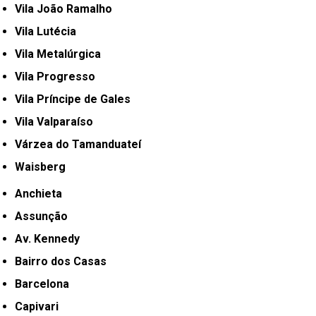
Vila João Ramalho
Vila Lutécia
Vila Metalúrgica
Vila Progresso
Vila Príncipe de Gales
Vila Valparaíso
Várzea do Tamanduateí
Waisberg
Anchieta
Assunção
Av. Kennedy
Bairro dos Casas
Barcelona
Capivari