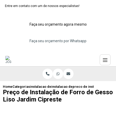
Entre em contato com um de nossos especialistas!
Faça seu orçamento agora mesmo
Faça seu orçamento por Whatsapp
Home
Categorias
instalacao de forros de gesso
instalacao de forro de gesso sala
preco de instalacao de for
Preço de Instalação de Forro de Gesso
Liso Jardim Cipreste