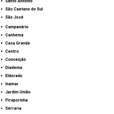
Santo Antônio
São Caetano do Sul
São José
Campanário
Canhema
Casa Grande
Centro
Conceição
Diadema
Eldorado
Inamar
Jardim União
Piraporinha
Serraria