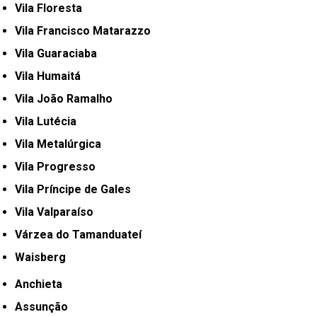
Vila Floresta
Vila Francisco Matarazzo
Vila Guaraciaba
Vila Humaitá
Vila João Ramalho
Vila Lutécia
Vila Metalúrgica
Vila Progresso
Vila Príncipe de Gales
Vila Valparaíso
Várzea do Tamanduateí
Waisberg
Anchieta
Assunção