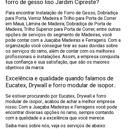
forro de gesso liso Jardim Cipreste?
Para encontrar Instalação de Forro de Gesso, Dobradiça
para Porta, Verniz Madeira e Trilho para Porta de Correr
em Mauá, Lâmina de Madeira, Dobradiça de Porta de
Madeira, Trilho Superior para Porta de Correr, entre outras
opções de serviços do segmento de Madeiras, você
pode contar com a Juaçaba Madeiras e Ferragens. Com a
organização você consegue tirar as suas dúvidas sobre
os serviços do ramo, além de contar com os melhores
profissionais e instalações. Assim, a empresa conquista
sua confiança e sua satisfação, que são os maiores
objetivos da marca.
Excelência e qualidade quando falamos de
Eucatex, Drywall e forro modular de isopor..
Se estiver procurando por Eucatex, Drywall e forro
modular de isopor., acabou de achar a melhor empresa
nisso. Com a Juaçaba Madeiras e Ferragens você pode
encontrar diversas opções no ramo, sempre contando
com a qualidade e a excelência que você merece.
Saiba mais sobre nós, veja os serviços de abaixo: