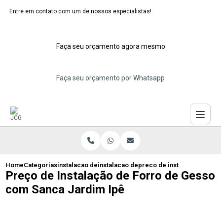
Entre em contato com um de nossos especialistas!
Faça seu orçamento agora mesmo
Faça seu orçamento por Whatsapp
Home
Categorias
instalacao de forros de gesso
instalacao de forro de gesso sala
preco de instalacao de for
Preço de Instalação de Forro de Gesso
com Sanca Jardim Ipê