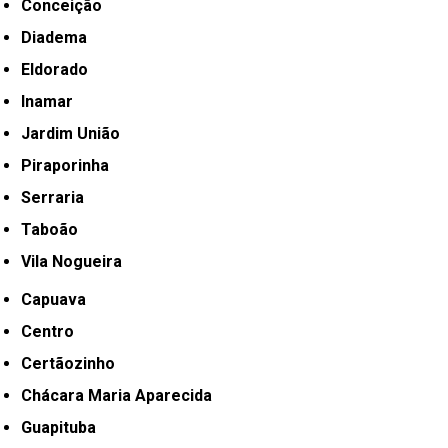
Conceição
Diadema
Eldorado
Inamar
Jardim União
Piraporinha
Serraria
Taboão
Vila Nogueira
Capuava
Centro
Certãozinho
Chácara Maria Aparecida
Guapituba