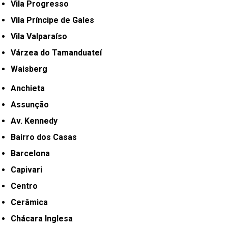
Vila Progresso
Vila Príncipe de Gales
Vila Valparaíso
Várzea do Tamanduateí
Waisberg
Anchieta
Assunção
Av. Kennedy
Bairro dos Casas
Barcelona
Capivari
Centro
Cerâmica
Chácara Inglesa