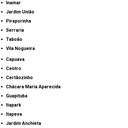
Inamar
Jardim União
Piraporinha
Serraria
Taboão
Vila Nogueira
Capuava
Centro
Certãozinho
Chácara Maria Aparecida
Guapituba
Itapark
Itapeva
Jardim Anchieta