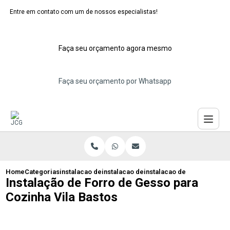
Entre em contato com um de nossos especialistas!
Faça seu orçamento agora mesmo
Faça seu orçamento por Whatsapp
Home
Categorias
instalacao de forros de gesso
instalacao de forro de gesso sala
instalacao de forro de ges
Instalação de Forro de Gesso para
Cozinha Vila Bastos