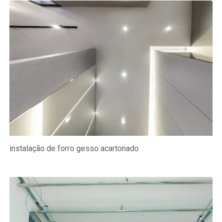
instalação de forro gesso acartonado