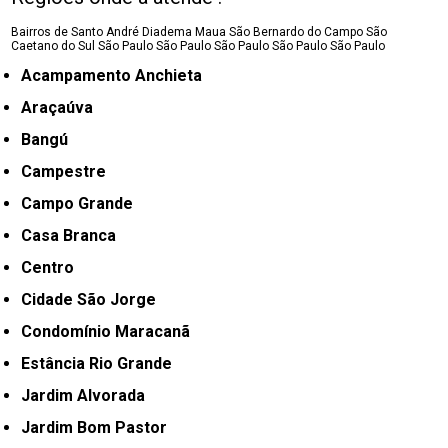
Bairros de Santo André
Diadema
Maua
São Bernardo do Campo
São
Caetano do Sul
São Paulo
São Paulo
São Paulo
São Paulo
São Paulo
Acampamento Anchieta
Araçaúva
Bangú
Campestre
Campo Grande
Casa Branca
Centro
Cidade São Jorge
Condomínio Maracanã
Estância Rio Grande
Jardim Alvorada
Jardim Bom Pastor