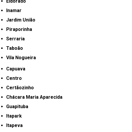
Eldorado
Inamar
Jardim União
Piraporinha
Serraria
Taboão
Vila Nogueira
Capuava
Centro
Certãozinho
Chácara Maria Aparecida
Guapituba
Itapark
Itapeva