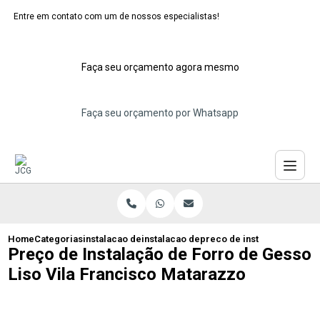
Entre em contato com um de nossos especialistas!
Faça seu orçamento agora mesmo
Faça seu orçamento por Whatsapp
Home
Categorias
instalacao de forros de gesso
instalacao de forro de gesso para sala
preco de instalacao de for
Preço de Instalação de Forro de Gesso
Liso Vila Francisco Matarazzo