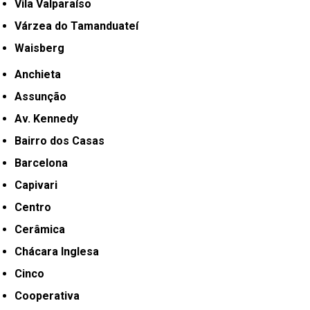
Vila Valparaíso
Várzea do Tamanduateí
Waisberg
Anchieta
Assunção
Av. Kennedy
Bairro dos Casas
Barcelona
Capivari
Centro
Cerâmica
Chácara Inglesa
Cinco
Cooperativa