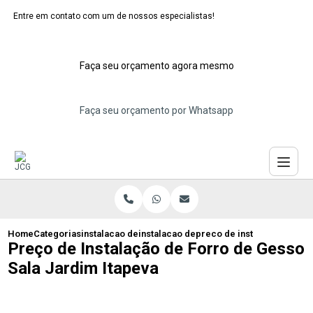
Entre em contato com um de nossos especialistas!
Faça seu orçamento agora mesmo
Faça seu orçamento por Whatsapp
Home
Categorias
instalacao de forros de gesso
instalacao de forro de gesso para quart
preco de instalacao de for
Preço de Instalação de Forro de Gesso
Sala Jardim Itapeva