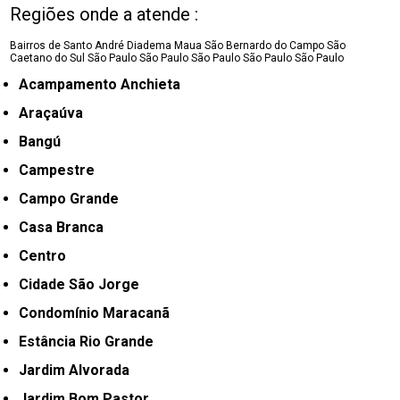
Regiões onde a atende :
Bairros de Santo André
Diadema
Maua
São Bernardo do Campo
São
Caetano do Sul
São Paulo
São Paulo
São Paulo
São Paulo
São Paulo
Acampamento Anchieta
Araçaúva
Bangú
Campestre
Campo Grande
Casa Branca
Centro
Cidade São Jorge
Condomínio Maracanã
Estância Rio Grande
Jardim Alvorada
Jardim Bom Pastor