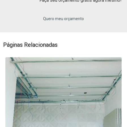
Faça seu orçamento grátis agora mesmo!
Quero meu orçamento
Páginas Relacionadas