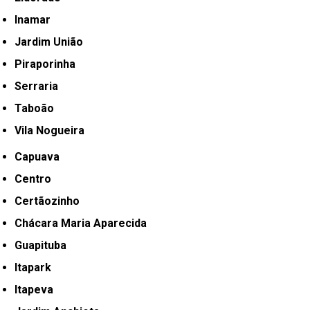
Inamar
Jardim União
Piraporinha
Serraria
Taboão
Vila Nogueira
Capuava
Centro
Certãozinho
Chácara Maria Aparecida
Guapituba
Itapark
Itapeva