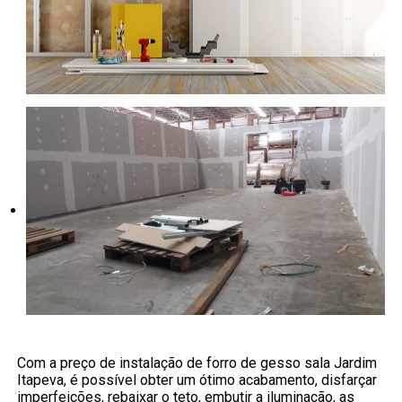
Com a preço de instalação de forro de gesso sala Jardim
Itapeva, é possível obter um ótimo acabamento, disfarçar
imperfeições, rebaixar o teto, embutir a iluminação, as