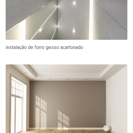
instalação de forro gesso acartonado