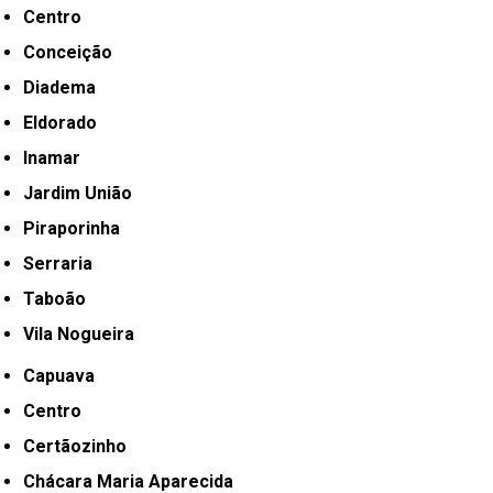
Centro
Conceição
Diadema
Eldorado
Inamar
Jardim União
Piraporinha
Serraria
Taboão
Vila Nogueira
Capuava
Centro
Certãozinho
Chácara Maria Aparecida