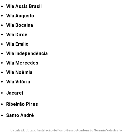
Vila Assis Brasil
Vila Augusto
Vila Bocaina
Vila Dirce
Vila Emílio
Vila Independência
Vila Mercedes
Vila Noêmia
Vila Vitória
Jacareí
Ribeirão Pires
Santo André
O conteúdo do texto "
Instalação de Forro Gesso Acartonado Serraria
" é de direito