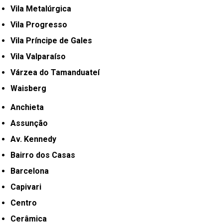
Vila Metalúrgica
Vila Progresso
Vila Príncipe de Gales
Vila Valparaíso
Várzea do Tamanduateí
Waisberg
Anchieta
Assunção
Av. Kennedy
Bairro dos Casas
Barcelona
Capivari
Centro
Cerâmica