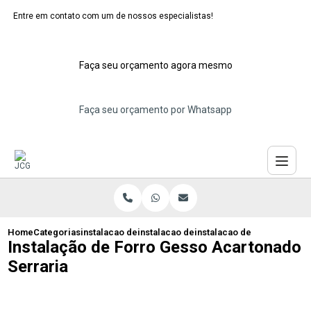
Entre em contato com um de nossos especialistas!
Faça seu orçamento agora mesmo
Faça seu orçamento por Whatsapp
Home
Categorias
instalacao de forros de gesso
instalacao de forro de gesso para quart
instalacao de forro gesso 
Instalação de Forro Gesso Acartonado
Serraria