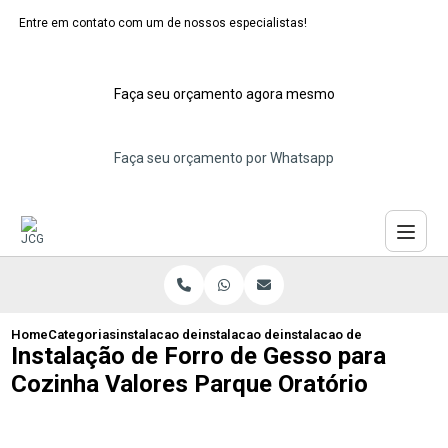
Entre em contato com um de nossos especialistas!
Faça seu orçamento agora mesmo
Faça seu orçamento por Whatsapp
Home
Categorias
instalacao de forros de gesso
instalacao de forro de gesso para quart
instalacao de forro de ges
Instalação de Forro de Gesso para
Cozinha Valores Parque Oratório