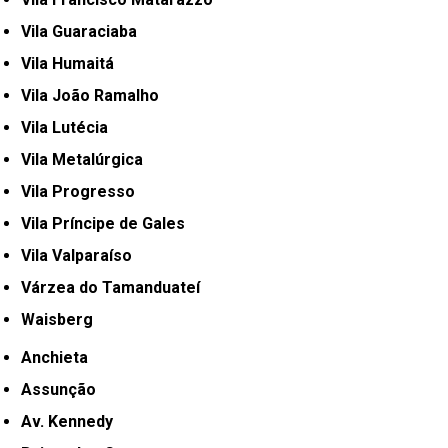
Vila Guaraciaba
Vila Humaitá
Vila João Ramalho
Vila Lutécia
Vila Metalúrgica
Vila Progresso
Vila Príncipe de Gales
Vila Valparaíso
Várzea do Tamanduateí
Waisberg
Anchieta
Assunção
Av. Kennedy