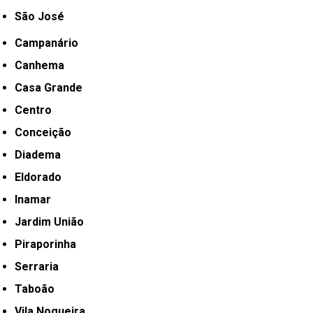
São José
Campanário
Canhema
Casa Grande
Centro
Conceição
Diadema
Eldorado
Inamar
Jardim União
Piraporinha
Serraria
Taboão
Vila Nogueira