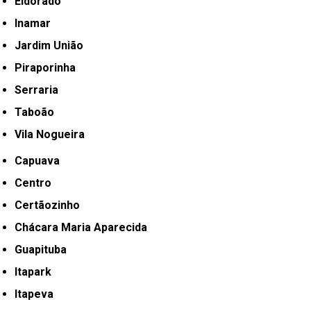
Eldorado
Inamar
Jardim União
Piraporinha
Serraria
Taboão
Vila Nogueira
Capuava
Centro
Certãozinho
Chácara Maria Aparecida
Guapituba
Itapark
Itapeva