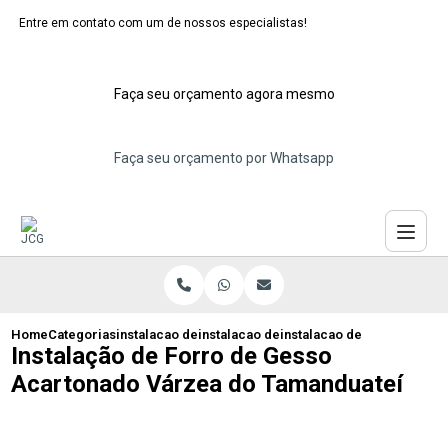
Entre em contato com um de nossos especialistas!
Faça seu orçamento agora mesmo
Faça seu orçamento por Whatsapp
Home
Categorias
instalacao de forros de gesso
instalacao de forro de gesso para quart
instalacao de forro de ges
Instalação de Forro de Gesso
Acartonado Várzea do Tamanduateí