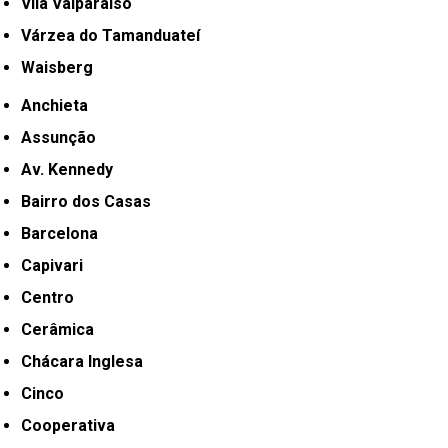
Vila Valparaíso
Várzea do Tamanduateí
Waisberg
Anchieta
Assunção
Av. Kennedy
Bairro dos Casas
Barcelona
Capivari
Centro
Cerâmica
Chácara Inglesa
Cinco
Cooperativa