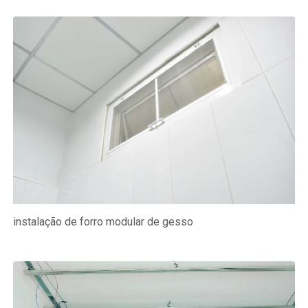
instalação de forro modular de gesso