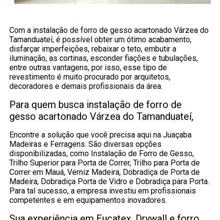
Com a instalação de forro de gesso acartonado Várzea do
Tamanduateí, é possível obter um ótimo acabamento,
disfarçar imperfeições, rebaixar o teto, embutir a
iluminação, as cortinas, esconder fiações e tubulações,
entre outras vantagens, por isso, esse tipo de
revestimento é muito procurado por arquitetos,
decoradores e demais profissionais da área.
Para quem busca instalação de forro de
gesso acartonado Várzea do Tamanduateí,
Encontre a solução que você precisa aqui na Juaçaba
Madeiras e Ferragens. São diversas opções
disponibilizadas, como Instalação de Forro de Gesso,
Trilho Superior para Porta de Correr, Trilho para Porta de
Correr em Mauá, Verniz Madeira, Dobradiça de Porta de
Madeira, Dobradiça Porta de Vidro e Dobradiça para Porta.
Para tal sucesso, a empresa investiu em profissionais
competentes e em equipamentos inovadores.
Sua experiência em Eucatex, Drywall e forro