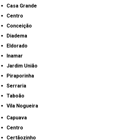
Casa Grande
Centro
Conceição
Diadema
Eldorado
Inamar
Jardim União
Piraporinha
Serraria
Taboão
Vila Nogueira
Capuava
Centro
Certãozinho