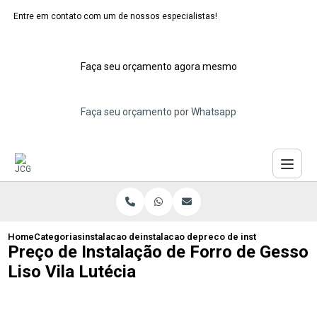
Entre em contato com um de nossos especialistas!
Faça seu orçamento agora mesmo
Faça seu orçamento por Whatsapp
Home
Categorias
instalacao de forros de gesso
instalacao de forro de gesso para cozin
preco de instalacao de forr
Preço de Instalação de Forro de Gesso
Liso Vila Lutécia