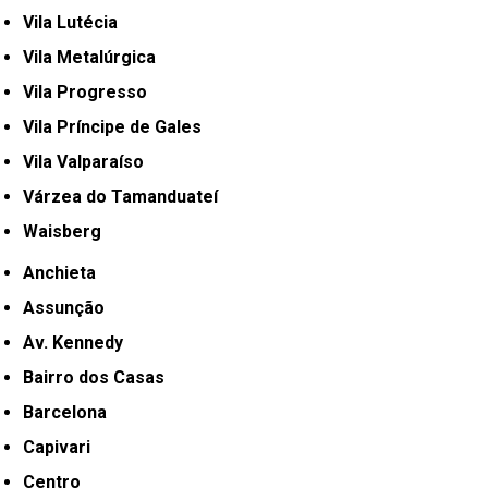
Vila Lutécia
Vila Metalúrgica
Vila Progresso
Vila Príncipe de Gales
Vila Valparaíso
Várzea do Tamanduateí
Waisberg
Anchieta
Assunção
Av. Kennedy
Bairro dos Casas
Barcelona
Capivari
Centro