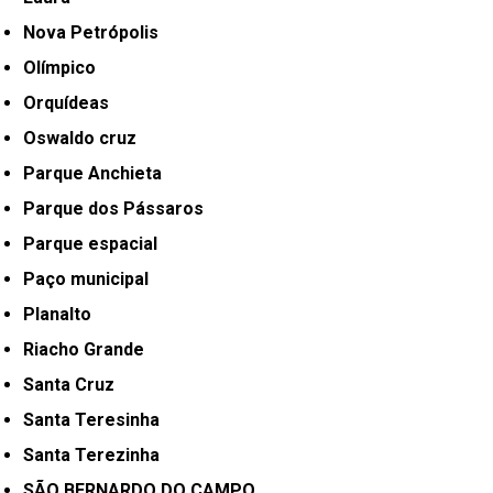
Nova Petrópolis
Olímpico
Orquídeas
Oswaldo cruz
Parque Anchieta
Parque dos Pássaros
Parque espacial
Paço municipal
Planalto
Riacho Grande
Santa Cruz
Santa Teresinha
Santa Terezinha
SÃO BERNARDO DO CAMPO