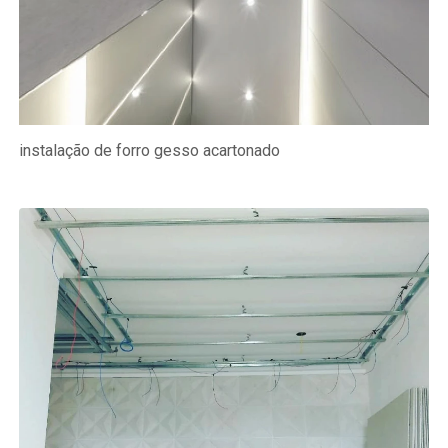
instalação de forro gesso acartonado