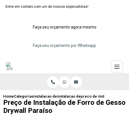
Entre em contato com um de nossos especialistas!
Faça seu orçamento agora mesmo
Faça seu orçamento por Whatsapp
Home
Categorias
instalacao de forros de gesso
instalacao de forro de gesso para cozin
preco de instalacao de for
Preço de Instalação de Forro de Gesso
Drywall Paraíso