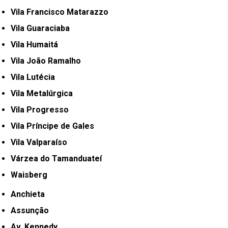
Vila Francisco Matarazzo
Vila Guaraciaba
Vila Humaitá
Vila João Ramalho
Vila Lutécia
Vila Metalúrgica
Vila Progresso
Vila Príncipe de Gales
Vila Valparaíso
Várzea do Tamanduateí
Waisberg
Anchieta
Assunção
Av. Kennedy