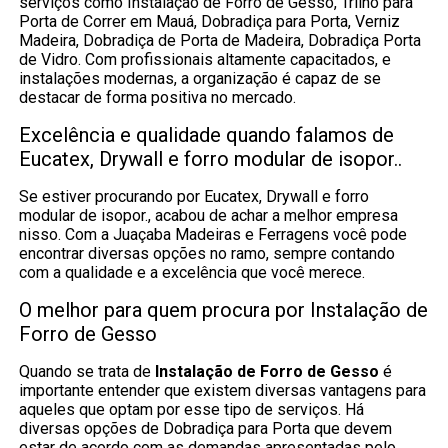
serviços como Instalação de Forro de Gesso, Trilho para
Porta de Correr em Mauá, Dobradiça para Porta, Verniz
Madeira, Dobradiça de Porta de Madeira, Dobradiça Porta
de Vidro. Com profissionais altamente capacitados, e
instalações modernas, a organização é capaz de se
destacar de forma positiva no mercado.
Excelência e qualidade quando falamos de
Eucatex, Drywall e forro modular de isopor..
Se estiver procurando por Eucatex, Drywall e forro
modular de isopor., acabou de achar a melhor empresa
nisso. Com a Juaçaba Madeiras e Ferragens você pode
encontrar diversas opções no ramo, sempre contando
com a qualidade e a excelência que você merece.
O melhor para quem procura por Instalação de
Forro de Gesso
Quando se trata de
Instalação de Forro de Gesso
é
importante entender que existem diversas vantagens para
aqueles que optam por esse tipo de serviços. Há
diversas opções de Dobradiça para Porta que devem
estar de acordo com as demandas apresentadas pelo