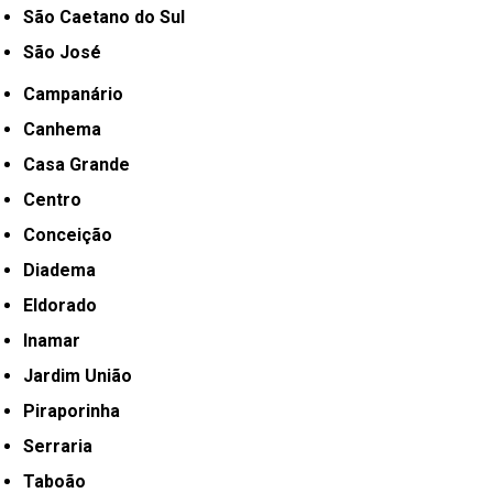
São Caetano do Sul
São José
Campanário
Canhema
Casa Grande
Centro
Conceição
Diadema
Eldorado
Inamar
Jardim União
Piraporinha
Serraria
Taboão