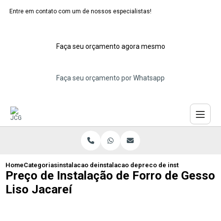
Entre em contato com um de nossos especialistas!
Faça seu orçamento agora mesmo
Faça seu orçamento por Whatsapp
Home
Categorias
instalacao de forros de gesso
instalacao de forro de gesso maua
preco de instalacao de forr
Preço de Instalação de Forro de Gesso
Liso Jacareí