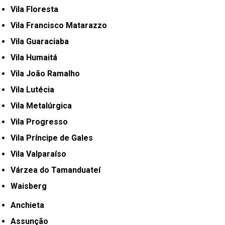
Vila Floresta
Vila Francisco Matarazzo
Vila Guaraciaba
Vila Humaitá
Vila João Ramalho
Vila Lutécia
Vila Metalúrgica
Vila Progresso
Vila Príncipe de Gales
Vila Valparaíso
Várzea do Tamanduateí
Waisberg
Anchieta
Assunção