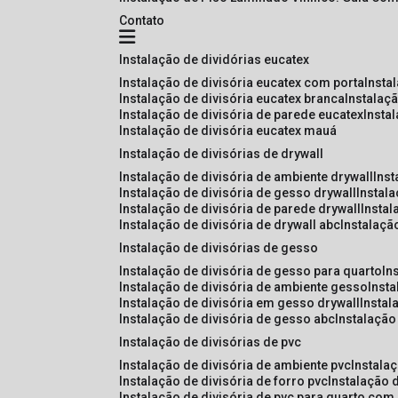
Contato
instalação de dividórias eucatex
instalação de divisória eucatex com porta
insta
instalação de divisória eucatex branca
instalaç
instalação de divisória de parede eucatex
insta
instalação de divisória eucatex mauá
instalação de divisórias de drywall
instalação de divisória de ambiente drywall
ins
instalação de divisória de gesso drywall
instal
instalação de divisória de parede drywall
insta
instalação de divisória de drywall abc
instalaçã
instalação de divisórias de gesso
instalação de divisória de gesso para quarto
i
instalação de divisória de ambiente gesso
inst
instalação de divisória em gesso drywall
insta
instalação de divisória de gesso abc
instalaçã
instalação de divisórias de pvc
instalação de divisória de ambiente pvc
instala
instalação de divisória de forro pvc
instalação 
instalação de divisória de pvc para quarto com