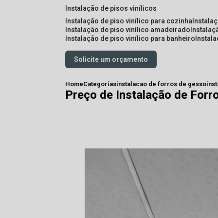
instalação de pisos vinílicos
instalação de piso vinílico para cozinha
instala
instalação de piso vinílico amadeirado
instalaç
instalação de piso vinílico para banheiro
instal
Solicite um orçamento
Home
Categorias
instalacao de forros de gesso
ins
Preço de Instalação de For