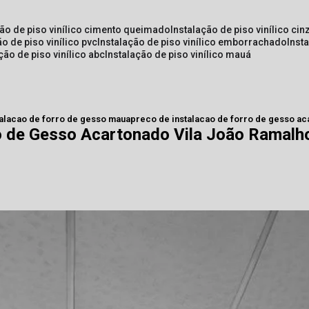
ção de piso vinílico cimento queimado
instalação de piso vinílico cin
ão de piso vinílico pvc
instalação de piso vinílico emborrachado
inst
ação de piso vinílico abc
instalação de piso vinílico mauá
talacao de forro de gesso maua
preco de instalacao de forro de gesso ac
ro de Gesso Acartonado Vila João Ramalh