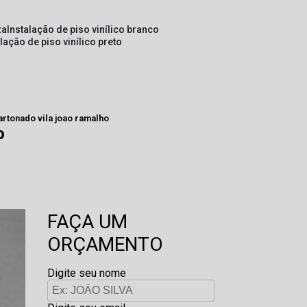
za
instalação de piso vinílico branco
alação de piso vinílico preto
artonado vila joao ramalho
o
FAÇA UM
ORÇAMENTO
Digite seu nome