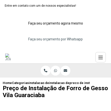
Entre em contato com um de nossos especialistas!
Faça seu orçamento agora mesmo
Faça seu orçamento por Whatsapp
Home
Categorias
instalacao de forros de gesso
instalacao de forro de gesso drywall
preco de instalacao de for
Preço de Instalação de Forro de Gesso
Vila Guaraciaba