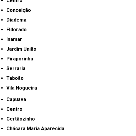
Centro
Conceição
Diadema
Eldorado
Inamar
Jardim União
Piraporinha
Serraria
Taboão
Vila Nogueira
Capuava
Centro
Certãozinho
Chácara Maria Aparecida