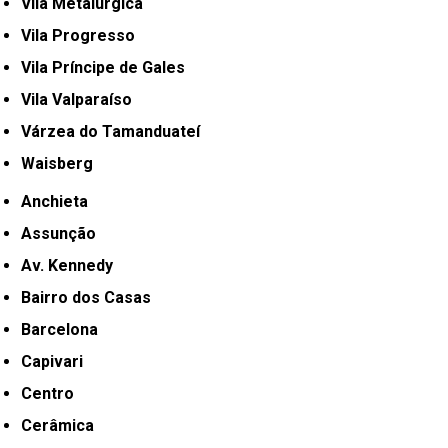
Vila Metalúrgica
Vila Progresso
Vila Príncipe de Gales
Vila Valparaíso
Várzea do Tamanduateí
Waisberg
Anchieta
Assunção
Av. Kennedy
Bairro dos Casas
Barcelona
Capivari
Centro
Cerâmica