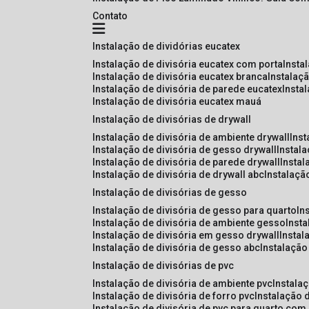
Contato
instalação de dividórias eucatex
instalação de divisória eucatex com porta
insta
instalação de divisória eucatex branca
instalaç
instalação de divisória de parede eucatex
insta
instalação de divisória eucatex mauá
instalação de divisórias de drywall
instalação de divisória de ambiente drywall
ins
instalação de divisória de gesso drywall
instal
instalação de divisória de parede drywall
insta
instalação de divisória de drywall abc
instalaçã
instalação de divisórias de gesso
instalação de divisória de gesso para quarto
i
instalação de divisória de ambiente gesso
inst
instalação de divisória em gesso drywall
insta
instalação de divisória de gesso abc
instalaçã
instalação de divisórias de pvc
instalação de divisória de ambiente pvc
instala
instalação de divisória de forro pvc
instalação 
instalação de divisória de pvc para quarto com