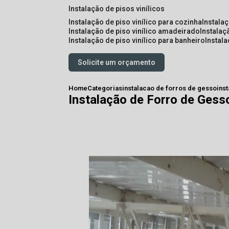
instalação de pisos vinílicos
instalação de piso vinílico para cozinha
instala
instalação de piso vinílico amadeirado
instalaç
instalação de piso vinílico para banheiro
instal
Solicite um orçamento
Home
Categorias
instalacao de forros de gesso
ins
Instalação de Forro de Gess