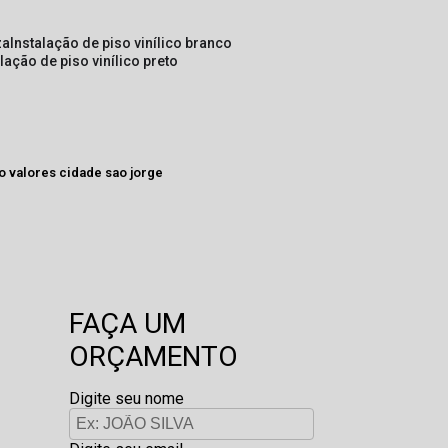
za
instalação de piso vinílico branco
alação de piso vinílico preto
o valores cidade sao jorge
FAÇA UM
ORÇAMENTO
Digite seu nome