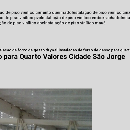
ção de piso vinílico cimento queimado
instalação de piso vinílico cin
ão de piso vinílico pvc
instalação de piso vinílico emborrachado
inst
ação de piso vinílico abc
instalação de piso vinílico mauá
talacao de forro de gesso drywall
instalacao de forro de gesso para quart
o para Quarto Valores Cidade São Jorge