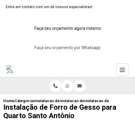
Entre em contato com um de nossos especialistas!
Faça seu orçamento agora mesmo
Faça seu orçamento por Whatsapp
Home
Categorias
instalacao de forros de gesso
instalacao de forro de gesso drywall
instalacao de forro de ges
Instalação de Forro de Gesso para
Quarto Santo Antônio