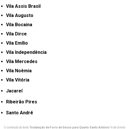
Vila Assis Brasil
Vila Augusto
Vila Bocaina
Vila Dirce
Vila Emílio
Vila Independência
Vila Mercedes
Vila Noêmia
Vila Vitória
Jacareí
Ribeirão Pires
Santo André
O conteúdo do texto "
Instalação de Forro de Gesso para Quarto Santo Antônio
" é de direito