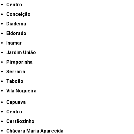
Centro
Conceição
Diadema
Eldorado
Inamar
Jardim União
Piraporinha
Serraria
Taboão
Vila Nogueira
Capuava
Centro
Certãozinho
Chácara Maria Aparecida