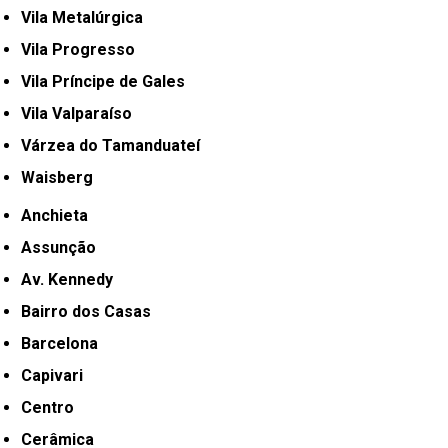
Vila Metalúrgica
Vila Progresso
Vila Príncipe de Gales
Vila Valparaíso
Várzea do Tamanduateí
Waisberg
Anchieta
Assunção
Av. Kennedy
Bairro dos Casas
Barcelona
Capivari
Centro
Cerâmica