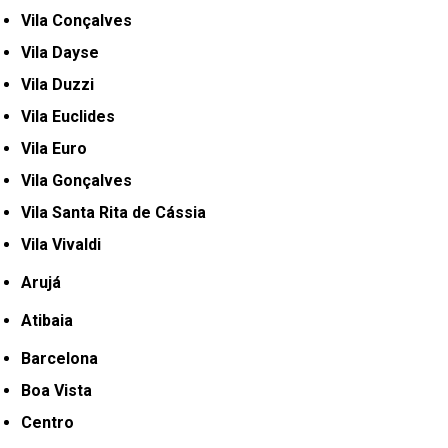
Vila Conçalves
Vila Dayse
Vila Duzzi
Vila Euclides
Vila Euro
Vila Gonçalves
Vila Santa Rita de Cássia
Vila Vivaldi
Arujá
Atibaia
Barcelona
Boa Vista
Centro