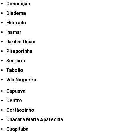
Conceição
Diadema
Eldorado
Inamar
Jardim União
Piraporinha
Serraria
Taboão
Vila Nogueira
Capuava
Centro
Certãozinho
Chácara Maria Aparecida
Guapituba