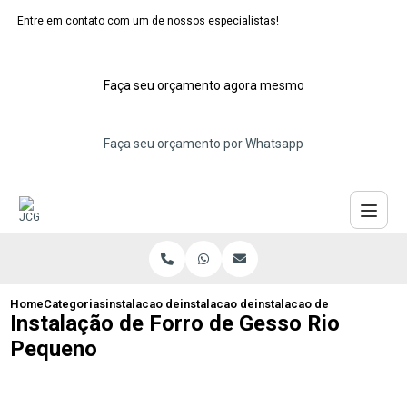
Entre em contato com um de nossos especialistas!
Faça seu orçamento agora mesmo
Faça seu orçamento por Whatsapp
Home
Categorias
instalacao de forros de gesso
instalacao de forro de gesso com sanca
instalacao de forro de ges
Instalação de Forro de Gesso Rio
Pequeno