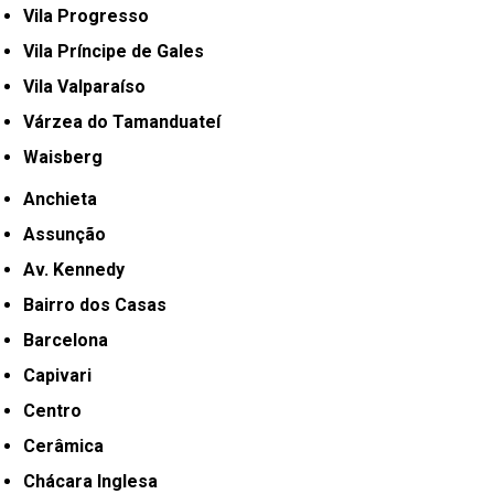
Vila Progresso
Vila Príncipe de Gales
Vila Valparaíso
Várzea do Tamanduateí
Waisberg
Anchieta
Assunção
Av. Kennedy
Bairro dos Casas
Barcelona
Capivari
Centro
Cerâmica
Chácara Inglesa