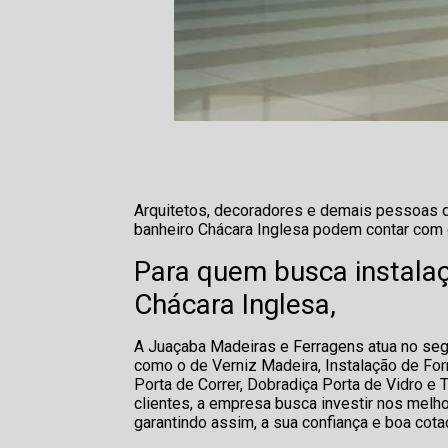
Arquitetos, decoradores e demais pessoas q
banheiro Chácara Inglesa podem contar com 
Para quem busca instalaç
Chácara Inglesa,
A Juaçaba Madeiras e Ferragens atua no seg
como o de Verniz Madeira, Instalação de For
Porta de Correr, Dobradiça Porta de Vidro e 
clientes, a empresa busca investir nos melh
garantindo assim, a sua confiança e boa cot