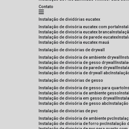
Contato
instalação de dividórias eucatex
instalação de divisória eucatex com porta
insta
instalação de divisória eucatex branca
instalaç
instalação de divisória de parede eucatex
insta
instalação de divisória eucatex mauá
instalação de divisórias de drywall
instalação de divisória de ambiente drywall
ins
instalação de divisória de gesso drywall
instal
instalação de divisória de parede drywall
insta
instalação de divisória de drywall abc
instalaçã
instalação de divisórias de gesso
instalação de divisória de gesso para quarto
i
instalação de divisória de ambiente gesso
inst
instalação de divisória em gesso drywall
insta
instalação de divisória de gesso abc
instalaçã
instalação de divisórias de pvc
instalação de divisória de ambiente pvc
instala
instalação de divisória de forro pvc
instalação 
instalação de divisória de pvc para quarto com