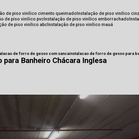
ção de piso vinílico cimento queimado
instalação de piso vinílico cin
ão de piso vinílico pvc
instalação de piso vinílico emborrachado
inst
ação de piso vinílico abc
instalação de piso vinílico mauá
talacao de forro de gesso com sanca
instalacao de forro de gesso para b
o para Banheiro Chácara Inglesa