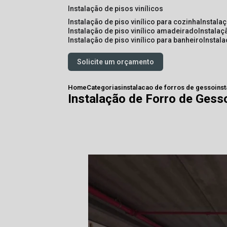
instalação de pisos vinílicos
instalação de piso vinílico para cozinha
instala
instalação de piso vinílico amadeirado
instalaç
instalação de piso vinílico para banheiro
instal
Solicite um orçamento
Home
Categorias
instalacao de forros de gesso
ins
Instalação de Forro de Gess