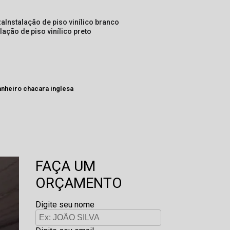
za
instalação de piso vinílico branco
alação de piso vinílico preto
anheiro chacara inglesa
FAÇA UM
ORÇAMENTO
Digite seu nome