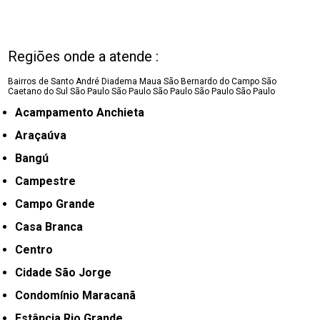
Regiões onde a atende :
Bairros de Santo André
Diadema
Maua
São Bernardo do Campo
São
Caetano do Sul
São Paulo
São Paulo
São Paulo
São Paulo
São Paulo
Acampamento Anchieta
Araçaúva
Bangú
Campestre
Campo Grande
Casa Branca
Centro
Cidade São Jorge
Condomínio Maracanã
Estância Rio Grande