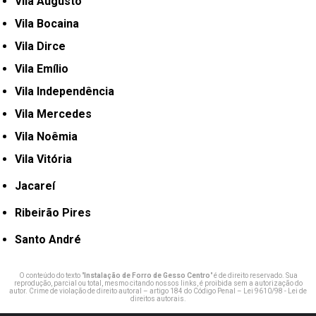
Vila Augusto
Vila Bocaina
Vila Dirce
Vila Emílio
Vila Independência
Vila Mercedes
Vila Noêmia
Vila Vitória
Jacareí
Ribeirão Pires
Santo André
O conteúdo do texto "
Instalação de Forro de Gesso Centro
" é de direito reservado. Sua
reprodução, parcial ou total, mesmo citando nossos links, é proibida sem a autorização do
autor. Crime de violação de direito autoral – artigo 184 do Código Penal –
Lei 9610/98 - Lei de
direitos autorais
.