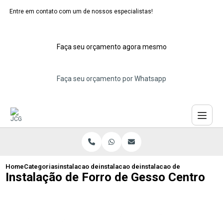
Entre em contato com um de nossos especialistas!
Faça seu orçamento agora mesmo
Faça seu orçamento por Whatsapp
Home
Categorias
instalacao de forros de gesso
instalacao de forro de gesso acartonad
instalacao de forro de ges
Instalação de Forro de Gesso Centro