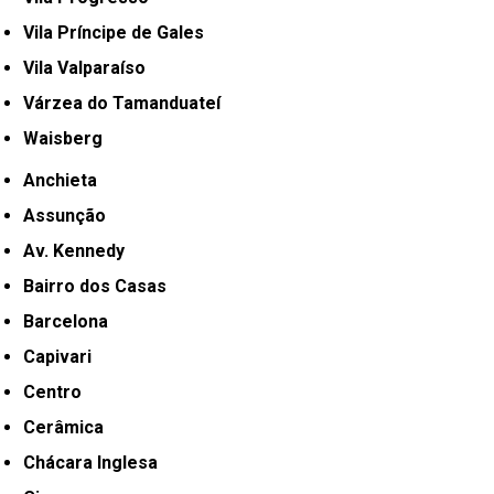
Vila Príncipe de Gales
Vila Valparaíso
Várzea do Tamanduateí
Waisberg
Anchieta
Assunção
Av. Kennedy
Bairro dos Casas
Barcelona
Capivari
Centro
Cerâmica
Chácara Inglesa