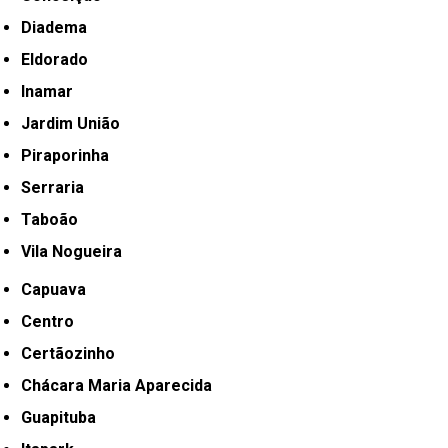
Diadema
Eldorado
Inamar
Jardim União
Piraporinha
Serraria
Taboão
Vila Nogueira
Capuava
Centro
Certãozinho
Chácara Maria Aparecida
Guapituba