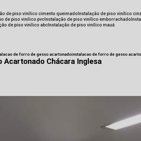
ção de piso vinílico cimento queimado
instalação de piso vinílico cin
ão de piso vinílico pvc
instalação de piso vinílico emborrachado
inst
ação de piso vinílico abc
instalação de piso vinílico mauá
talacao de forro de gesso acartonado
instalacao de forro de gesso acart
o Acartonado Chácara Inglesa