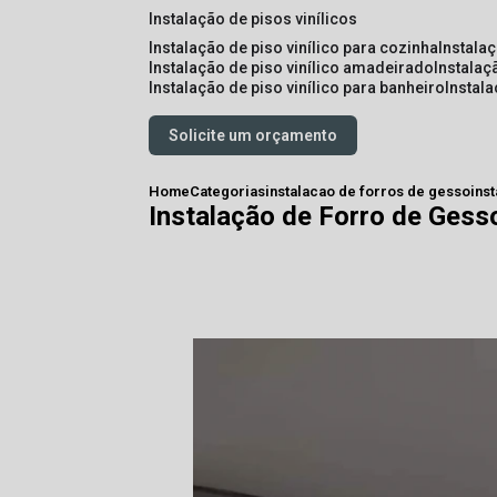
instalação de pisos vinílicos
instalação de piso vinílico para cozinha
instala
instalação de piso vinílico amadeirado
instalaç
instalação de piso vinílico para banheiro
instal
Solicite um orçamento
Home
Categorias
instalacao de forros de gesso
ins
Instalação de Forro de Gess