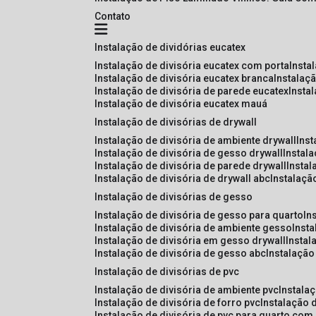
Contato
instalação de dividórias eucatex
instalação de divisória eucatex com porta
insta
instalação de divisória eucatex branca
instalaç
instalação de divisória de parede eucatex
insta
instalação de divisória eucatex mauá
instalação de divisórias de drywall
instalação de divisória de ambiente drywall
ins
instalação de divisória de gesso drywall
instal
instalação de divisória de parede drywall
insta
instalação de divisória de drywall abc
instalaçã
instalação de divisórias de gesso
instalação de divisória de gesso para quarto
i
instalação de divisória de ambiente gesso
inst
instalação de divisória em gesso drywall
insta
instalação de divisória de gesso abc
instalaçã
instalação de divisórias de pvc
instalação de divisória de ambiente pvc
instala
instalação de divisória de forro pvc
instalação 
instalação de divisória de pvc para quarto com