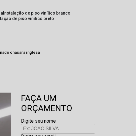
za
instalação de piso vinílico branco
alação de piso vinílico preto
onado chacara inglesa
FAÇA UM
ORÇAMENTO
Digite seu nome