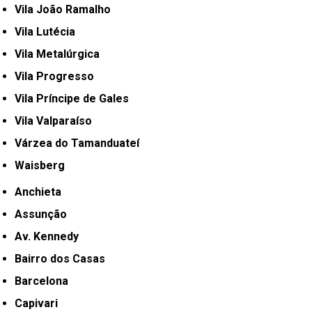
Vila João Ramalho
Vila Lutécia
Vila Metalúrgica
Vila Progresso
Vila Príncipe de Gales
Vila Valparaíso
Várzea do Tamanduateí
Waisberg
Anchieta
Assunção
Av. Kennedy
Bairro dos Casas
Barcelona
Capivari