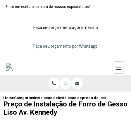
Entre em contato com um de nossos especialistas!
Faça seu orçamento agora mesmo
Faça seu orçamento por Whatsapp
Home
Categorias
instalacao de forros de gesso
instalacao de forro de gesso abc
preco de instalacao de for
Preço de Instalação de Forro de Gesso
Liso Av. Kennedy