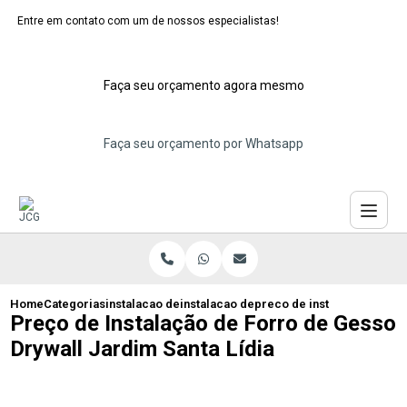
Entre em contato com um de nossos especialistas!
Faça seu orçamento agora mesmo
Faça seu orçamento por Whatsapp
Home
Categorias
instalacao de forros de gesso
instalacao de forro de gesso abc
preco de instalacao de forr
Preço de Instalação de Forro de Gesso
Drywall Jardim Santa Lídia