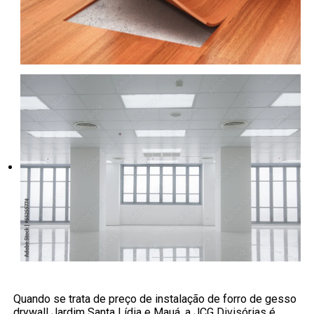
Quando se trata de preço de instalação de forro de gesso
drywall Jardim Santa Lídia e Mauá, a JCG Divisórias é