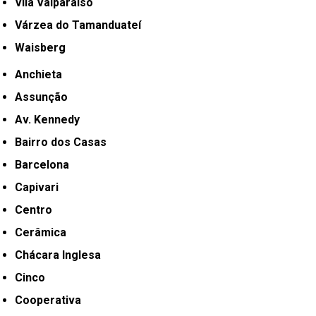
Vila Valparaíso
Várzea do Tamanduateí
Waisberg
Anchieta
Assunção
Av. Kennedy
Bairro dos Casas
Barcelona
Capivari
Centro
Cerâmica
Chácara Inglesa
Cinco
Cooperativa