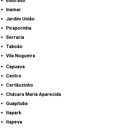
Eldorado
Inamar
Jardim União
Piraporinha
Serraria
Taboão
Vila Nogueira
Capuava
Centro
Certãozinho
Chácara Maria Aparecida
Guapituba
Itapark
Itapeva