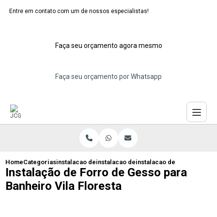
Entre em contato com um de nossos especialistas!
Faça seu orçamento agora mesmo
Faça seu orçamento por Whatsapp
Home
Categorias
instalacao de forros de gesso
instalacao de forro de gesso abc
instalacao de forro de gess
Instalação de Forro de Gesso para
Banheiro Vila Floresta