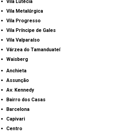
Vila Lutécia
Vila Metalúrgica
Vila Progresso
Vila Príncipe de Gales
Vila Valparaíso
Várzea do Tamanduateí
Waisberg
Anchieta
Assunção
Av. Kennedy
Bairro dos Casas
Barcelona
Capivari
Centro