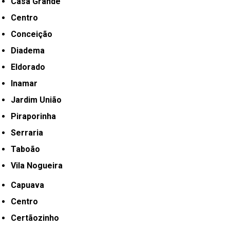
Casa Grande
Centro
Conceição
Diadema
Eldorado
Inamar
Jardim União
Piraporinha
Serraria
Taboão
Vila Nogueira
Capuava
Centro
Certãozinho