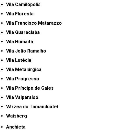
Vila Camilópolis
Vila Floresta
Vila Francisco Matarazzo
Vila Guaraciaba
Vila Humaitá
Vila João Ramalho
Vila Lutécia
Vila Metalúrgica
Vila Progresso
Vila Príncipe de Gales
Vila Valparaíso
Várzea do Tamanduateí
Waisberg
Anchieta