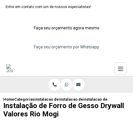
Entre em contato com um de nossos especialistas!
Faça seu orçamento agora mesmo
Faça seu orçamento por Whatsapp
Home
Categorias
instalacao de forros de gesso
instalacao de forro de gesso abc
instalacao de forro de ges
Instalação de Forro de Gesso Drywall
Valores Rio Mogi