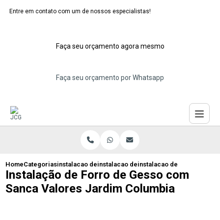
Entre em contato com um de nossos especialistas!
Faça seu orçamento agora mesmo
Faça seu orçamento por Whatsapp
Home
Categorias
instalacao de forros de gesso
instalacao de forro de gesso abc
instalacao de forro de ges
Instalação de Forro de Gesso com
Sanca Valores Jardim Columbia