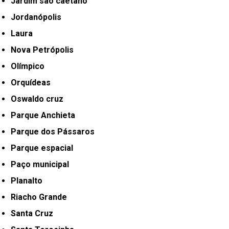
Jardim são caetano
Jordanópolis
Laura
Nova Petrópolis
Olímpico
Orquídeas
Oswaldo cruz
Parque Anchieta
Parque dos Pássaros
Parque espacial
Paço municipal
Planalto
Riacho Grande
Santa Cruz