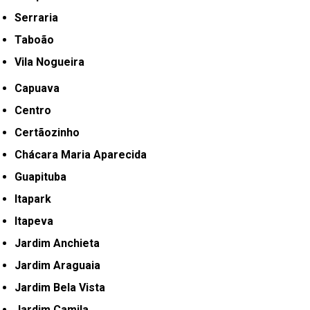
Serraria
Taboão
Vila Nogueira
Capuava
Centro
Certãozinho
Chácara Maria Aparecida
Guapituba
Itapark
Itapeva
Jardim Anchieta
Jardim Araguaia
Jardim Bela Vista
Jardim Camila