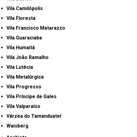
Vila Camilópolis
Vila Floresta
Vila Francisco Matarazzo
Vila Guaraciaba
Vila Humaitá
Vila João Ramalho
Vila Lutécia
Vila Metalúrgica
Vila Progresso
Vila Príncipe de Gales
Vila Valparaíso
Várzea do Tamanduateí
Waisberg