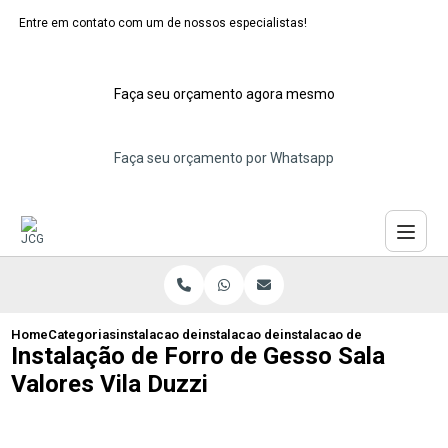
Entre em contato com um de nossos especialistas!
Faça seu orçamento agora mesmo
Faça seu orçamento por Whatsapp
Home
Categorias
instalacao de forros de gesso
instalacao de forro de drywall em telhad
instalacao de forro de gess
Instalação de Forro de Gesso Sala
Valores Vila Duzzi