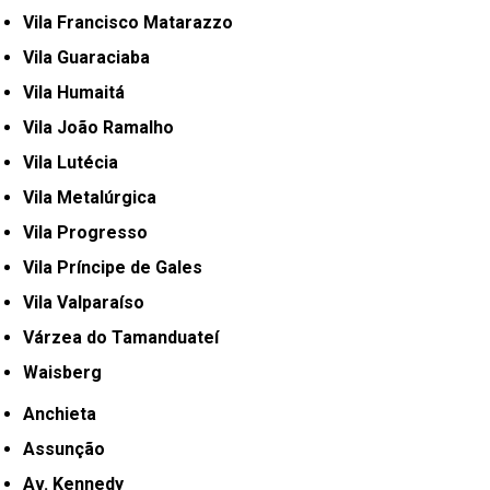
Vila Francisco Matarazzo
Vila Guaraciaba
Vila Humaitá
Vila João Ramalho
Vila Lutécia
Vila Metalúrgica
Vila Progresso
Vila Príncipe de Gales
Vila Valparaíso
Várzea do Tamanduateí
Waisberg
Anchieta
Assunção
Av. Kennedy