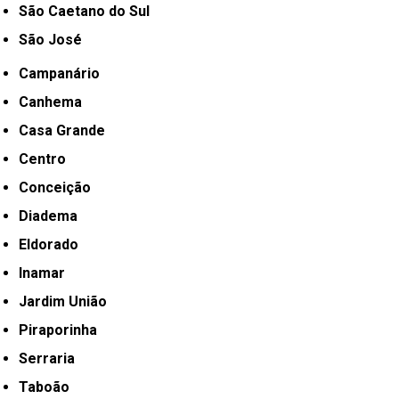
São Caetano do Sul
São José
Campanário
Canhema
Casa Grande
Centro
Conceição
Diadema
Eldorado
Inamar
Jardim União
Piraporinha
Serraria
Taboão