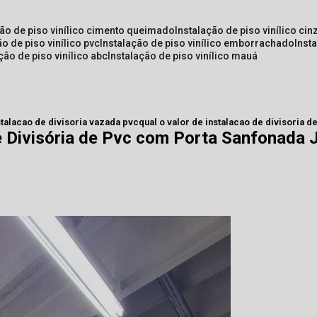
ção de piso vinílico cimento queimado
instalação de piso vinílico cin
ão de piso vinílico pvc
instalação de piso vinílico emborrachado
inst
ação de piso vinílico abc
instalação de piso vinílico mauá
stalacao de divisoria vazada pvc
qual o valor de instalacao de divisoria 
de Divisória de Pvc com Porta Sanfonada 