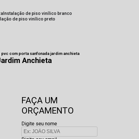
za
instalação de piso vinílico branco
alação de piso vinílico preto
de pvc com porta sanfonada jardim anchieta
Jardim Anchieta
FAÇA UM
ORÇAMENTO
Digite seu nome