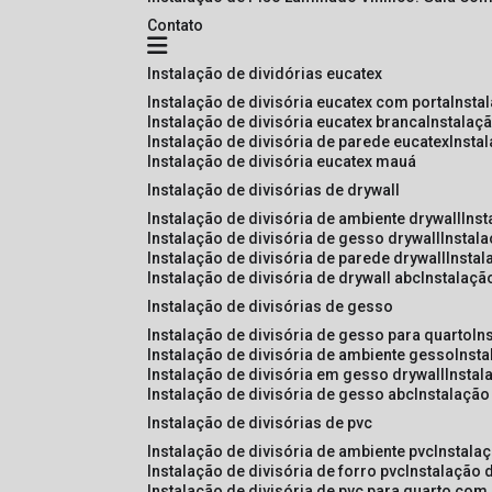
Contato
instalação de dividórias eucatex
instalação de divisória eucatex com porta
insta
instalação de divisória eucatex branca
instalaç
instalação de divisória de parede eucatex
insta
instalação de divisória eucatex mauá
instalação de divisórias de drywall
instalação de divisória de ambiente drywall
ins
instalação de divisória de gesso drywall
instal
instalação de divisória de parede drywall
insta
instalação de divisória de drywall abc
instalaçã
instalação de divisórias de gesso
instalação de divisória de gesso para quarto
i
instalação de divisória de ambiente gesso
inst
instalação de divisória em gesso drywall
insta
instalação de divisória de gesso abc
instalaçã
instalação de divisórias de pvc
instalação de divisória de ambiente pvc
instala
instalação de divisória de forro pvc
instalação 
instalação de divisória de pvc para quarto com