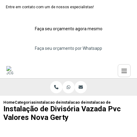
Entre em contato com um de nossos especialistas!
Faça seu orçamento agora mesmo
Faça seu orçamento por Whatsapp
Home
Categorias
instalacao de divisorias de pvc
instalacao de divisoria vazada pvc
instalacao de divisoria va
Instalação de Divisória Vazada Pvc
Valores Nova Gerty