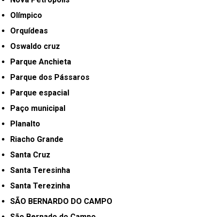
Olímpico
Orquídeas
Oswaldo cruz
Parque Anchieta
Parque dos Pássaros
Parque espacial
Paço municipal
Planalto
Riacho Grande
Santa Cruz
Santa Teresinha
Santa Terezinha
SÃO BERNARDO DO CAMPO
São Bernado do Campo