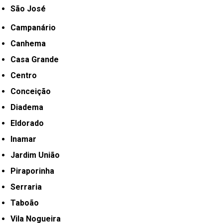
São José
Campanário
Canhema
Casa Grande
Centro
Conceição
Diadema
Eldorado
Inamar
Jardim União
Piraporinha
Serraria
Taboão
Vila Nogueira