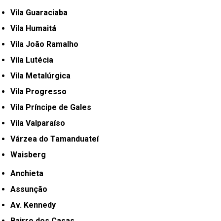
Vila Guaraciaba
Vila Humaitá
Vila João Ramalho
Vila Lutécia
Vila Metalúrgica
Vila Progresso
Vila Príncipe de Gales
Vila Valparaíso
Várzea do Tamanduateí
Waisberg
Anchieta
Assunção
Av. Kennedy
Bairro dos Casas