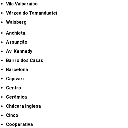
Vila Valparaíso
Várzea do Tamanduateí
Waisberg
Anchieta
Assunção
Av. Kennedy
Bairro dos Casas
Barcelona
Capivari
Centro
Cerâmica
Chácara Inglesa
Cinco
Cooperativa