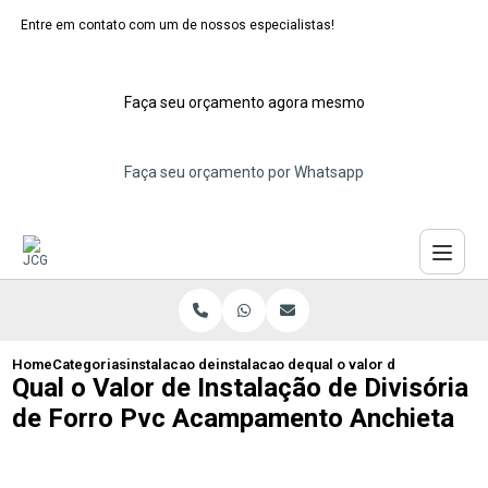
Entre em contato com um de nossos especialistas!
Faça seu orçamento agora mesmo
Faça seu orçamento por Whatsapp
Home
Categorias
instalacao de divisorias de pvc
instalacao de divisoria pvc
qual o valor de instalacao
Qual o Valor de Instalação de Divisória
de Forro Pvc Acampamento Anchieta