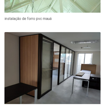
instalação de forro pvc mauá