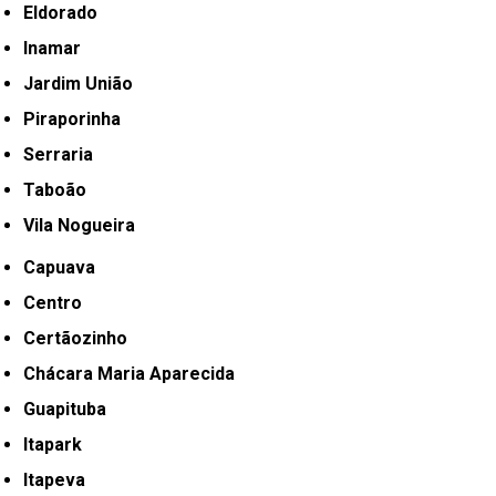
Eldorado
Inamar
Jardim União
Piraporinha
Serraria
Taboão
Vila Nogueira
Capuava
Centro
Certãozinho
Chácara Maria Aparecida
Guapituba
Itapark
Itapeva