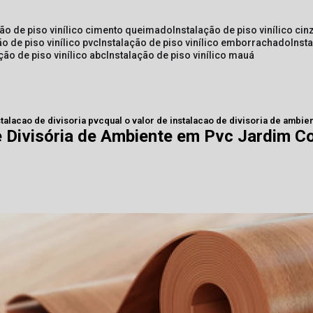
ção de piso vinílico cimento queimado
instalação de piso vinílico cin
ão de piso vinílico pvc
instalação de piso vinílico emborrachado
inst
ação de piso vinílico abc
instalação de piso vinílico mauá
stalacao de divisoria pvc
qual o valor de instalacao de divisoria de ambi
de Divisória de Ambiente em Pvc Jardim C