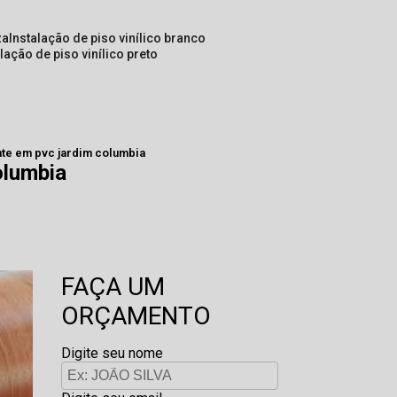
za
instalação de piso vinílico branco
alação de piso vinílico preto
ente em pvc jardim columbia
olumbia
FAÇA UM
ORÇAMENTO
Digite seu nome