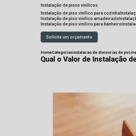
instalação de pisos vinílicos
instalação de piso vinílico para cozinha
instala
instalação de piso vinílico amadeirado
instalaç
instalação de piso vinílico para banheiro
instal
Solicite um orçamento
Home
Categorias
instalacao de divisorias de pvc
in
Qual o Valor de Instalação 