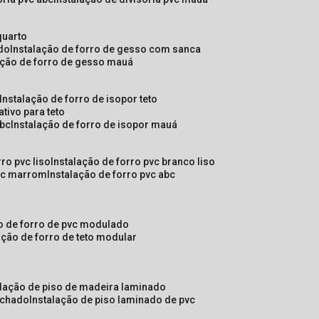
quarto
ado
instalação de forro de gesso com sanca
lação de forro de gesso mauá
instalação de forro de isopor teto
ativo para teto
abc
instalação de forro de isopor mauá
rro pvc liso
instalação de forro pvc branco liso
pvc marrom
instalação de forro pvc abc
ão de forro de pvc modulado
lação de forro de teto modular
alação de piso de madeira laminado
achado
instalação de piso laminado de pvc