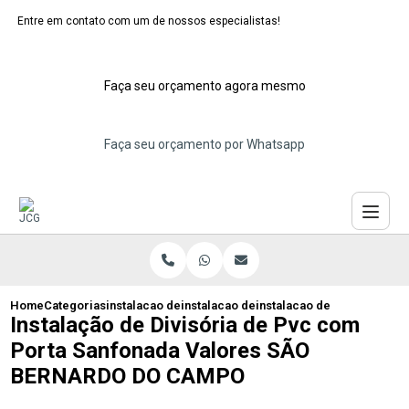
Entre em contato com um de nossos especialistas!
Faça seu orçamento agora mesmo
Faça seu orçamento por Whatsapp
Home
Categorias
instalacao de divisorias de pvc
instalacao de divisoria pvc
instalacao de divisoria d
Instalação de Divisória de Pvc com
Porta Sanfonada Valores SÃO
BERNARDO DO CAMPO