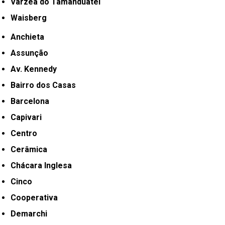
Várzea do Tamanduateí
Waisberg
Anchieta
Assunção
Av. Kennedy
Bairro dos Casas
Barcelona
Capivari
Centro
Cerâmica
Chácara Inglesa
Cinco
Cooperativa
Demarchi