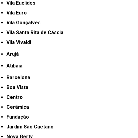
Vila Euclides
Vila Euro
Vila Gonçalves
Vila Santa Rita de Cássia
Vila Vivaldi
Arujá
Atibaia
Barcelona
Boa Vista
Centro
Cerâmica
Fundação
Jardim São Caetano
Nova Gerty