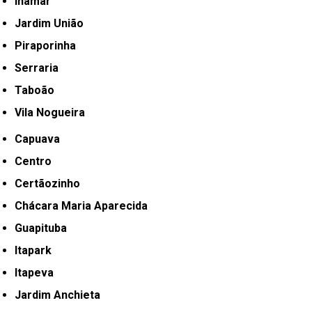
Inamar
Jardim União
Piraporinha
Serraria
Taboão
Vila Nogueira
Capuava
Centro
Certãozinho
Chácara Maria Aparecida
Guapituba
Itapark
Itapeva
Jardim Anchieta