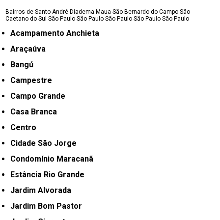
Bairros de Santo André
Diadema
Maua
São Bernardo do Campo
São
Caetano do Sul
São Paulo
São Paulo
São Paulo
São Paulo
São Paulo
Acampamento Anchieta
Araçaúva
Bangú
Campestre
Campo Grande
Casa Branca
Centro
Cidade São Jorge
Condomínio Maracanã
Estância Rio Grande
Jardim Alvorada
Jardim Bom Pastor