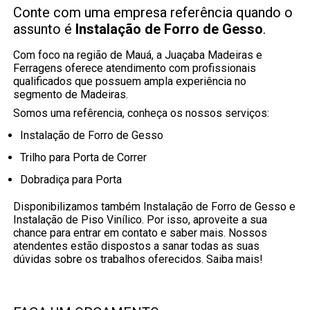
Conte com uma empresa referência quando o
assunto é
Instalação de Forro de Gesso
.
Com foco na região de Mauá, a Juaçaba Madeiras e
Ferragens oferece atendimento com profissionais
qualificados que possuem ampla experiência no
segmento de Madeiras.
Somos uma refêrencia, conheça os nossos serviços:
Instalação de Forro de Gesso
Trilho para Porta de Correr
Dobradiça para Porta
Disponibilizamos também Instalação de Forro de Gesso e
Instalação de Piso Vinílico. Por isso, aproveite a sua
chance para entrar em contato e saber mais. Nossos
atendentes estão dispostos a sanar todas as suas
dúvidas sobre os trabalhos oferecidos. Saiba mais!