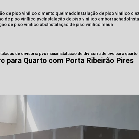
ção de piso vinílico cimento queimado
instalação de piso vinílico cin
ão de piso vinílico pvc
instalação de piso vinílico emborrachado
inst
ação de piso vinílico abc
instalação de piso vinílico mauá
stalacao de divisoria pvc maua
instalacao de divisoria de pvc para quarto
vc para Quarto com Porta Ribeirão Pires