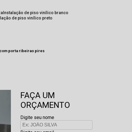
za
instalação de piso vinílico branco
alação de piso vinílico preto
 com porta ribeirao pires
FAÇA UM
ORÇAMENTO
Digite seu nome