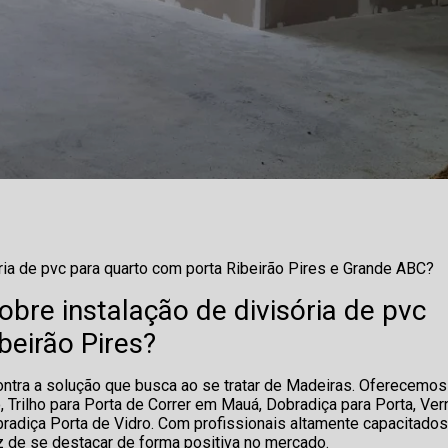
ria de pvc para quarto com porta Ribeirão Pires e Grande ABC?
bre instalação de divisória de pvc
beirão Pires?
ntra a solução que busca ao se tratar de Madeiras. Oferecemos
 Trilho para Porta de Correr em Mauá, Dobradiça para Porta, Ver
radiça Porta de Vidro. Com profissionais altamente capacitados
z de se destacar de forma positiva no mercado.