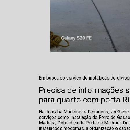
Em busca do serviço de instalação de divisó
Precisa de informações so
para quarto com porta Ri
Na Juaçaba Madeiras e Ferragens, você enco
serviços como Instalação de Forro de Gesso,
Madeira, Dobradiça de Porta de Madeira, Dob
instalações modernas, a organização é capa