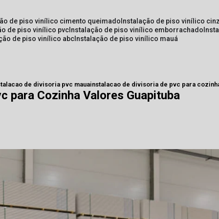
ção de piso vinílico cimento queimado
instalação de piso vinílico cin
ão de piso vinílico pvc
instalação de piso vinílico emborrachado
inst
ação de piso vinílico abc
instalação de piso vinílico mauá
stalacao de divisoria pvc maua
instalacao de divisoria de pvc para cozinh
vc para Cozinha Valores Guapituba