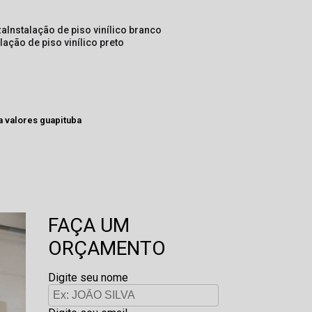
za
instalação de piso vinílico branco
alação de piso vinílico preto
a valores guapituba
FAÇA UM
ORÇAMENTO
Digite seu nome