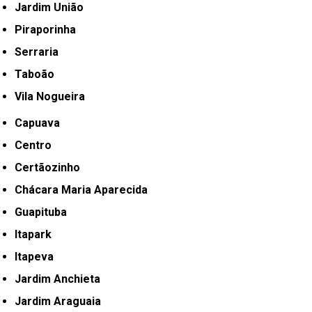
Jardim União
Piraporinha
Serraria
Taboão
Vila Nogueira
Capuava
Centro
Certãozinho
Chácara Maria Aparecida
Guapituba
Itapark
Itapeva
Jardim Anchieta
Jardim Araguaia