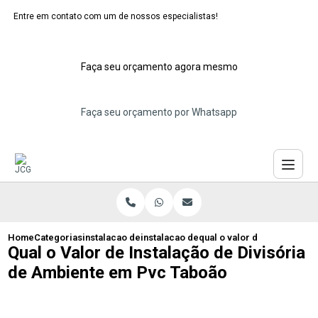
Entre em contato com um de nossos especialistas!
Faça seu orçamento agora mesmo
Faça seu orçamento por Whatsapp
Home
Categorias
instalacao de divisorias de pvc
instalacao de divisoria pvc abc
qual o valor de instalacao
Qual o Valor de Instalação de Divisória
de Ambiente em Pvc Taboão