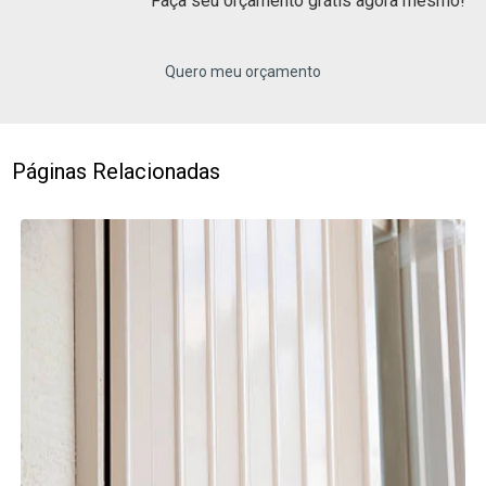
Faça seu orçamento grátis agora mesmo!
Quero meu orçamento
Páginas Relacionadas