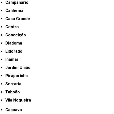
Campanário
Canhema
Casa Grande
Centro
Conceição
Diadema
Eldorado
Inamar
Jardim União
Piraporinha
Serraria
Taboão
Vila Nogueira
Capuava