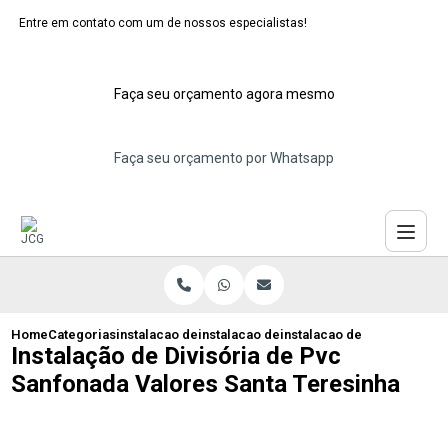
Entre em contato com um de nossos especialistas!
Faça seu orçamento agora mesmo
Faça seu orçamento por Whatsapp
Home
Categorias
instalacao de divisorias de pvc
instalacao de divisoria pvc abc
instalacao de divisoria de 
Instalação de Divisória de Pvc
Sanfonada Valores Santa Teresinha