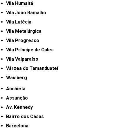
Vila Humaitá
Vila João Ramalho
Vila Lutécia
Vila Metalúrgica
Vila Progresso
Vila Príncipe de Gales
Vila Valparaíso
Várzea do Tamanduateí
Waisberg
Anchieta
Assunção
Av. Kennedy
Bairro dos Casas
Barcelona