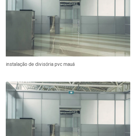
instalação de divisória pvc mauá