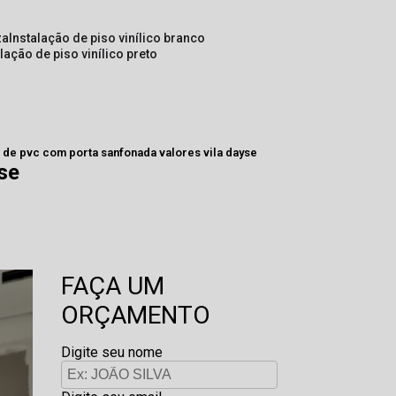
za
instalação de piso vinílico branco
alação de piso vinílico preto
a de pvc com porta sanfonada valores vila dayse
se
FAÇA UM
ORÇAMENTO
Digite seu nome