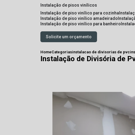
instalação de pisos vinílicos
instalação de piso vinílico para cozinha
instala
instalação de piso vinílico amadeirado
instalaç
instalação de piso vinílico para banheiro
instal
Solicite um orçamento
Home
Categorias
instalacao de divisorias de pvc
in
Instalação de Divisória de 