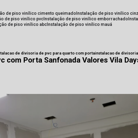
ção de piso vinílico cimento queimado
instalação de piso vinílico cin
ão de piso vinílico pvc
instalação de piso vinílico emborrachado
inst
ação de piso vinílico abc
instalação de piso vinílico mauá
stalacao de divisoria de pvc para quarto com porta
instalacao de divisori
Pvc com Porta Sanfonada Valores Vila Day