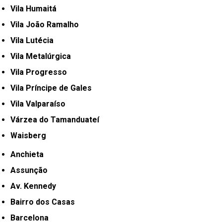
Vila Humaitá
Vila João Ramalho
Vila Lutécia
Vila Metalúrgica
Vila Progresso
Vila Príncipe de Gales
Vila Valparaíso
Várzea do Tamanduateí
Waisberg
Anchieta
Assunção
Av. Kennedy
Bairro dos Casas
Barcelona