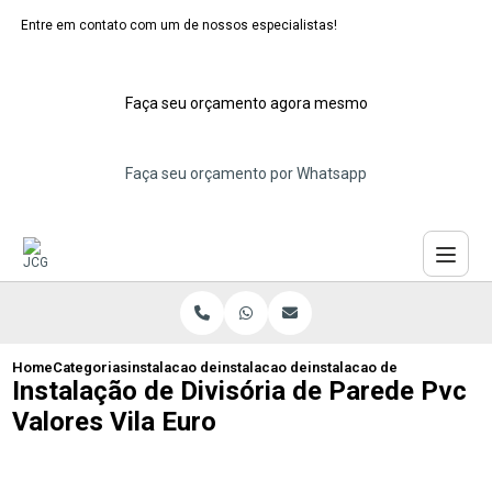
Entre em contato com um de nossos especialistas!
Faça seu orçamento agora mesmo
Faça seu orçamento por Whatsapp
Home
Categorias
instalacao de divisorias de pvc
instalacao de divisoria de pvc para qua
instalacao de divisoria de 
Instalação de Divisória de Parede Pvc
Valores Vila Euro