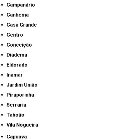
Campanário
Canhema
Casa Grande
Centro
Conceição
Diadema
Eldorado
Inamar
Jardim União
Piraporinha
Serraria
Taboão
Vila Nogueira
Capuava