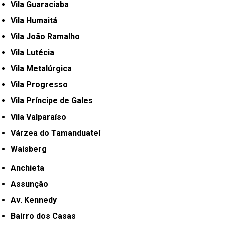
Vila Guaraciaba
Vila Humaitá
Vila João Ramalho
Vila Lutécia
Vila Metalúrgica
Vila Progresso
Vila Príncipe de Gales
Vila Valparaíso
Várzea do Tamanduateí
Waisberg
Anchieta
Assunção
Av. Kennedy
Bairro dos Casas