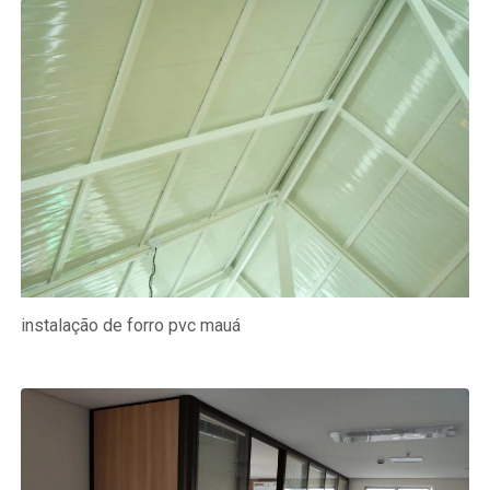
instalação de forro pvc mauá