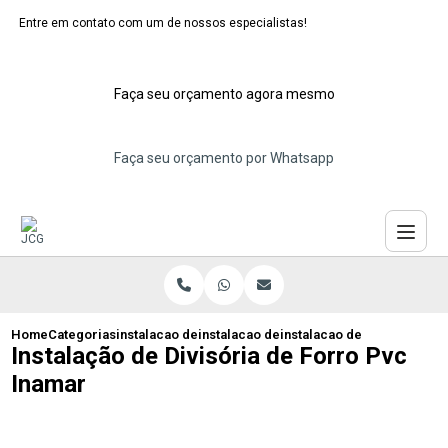
Entre em contato com um de nossos especialistas!
Faça seu orçamento agora mesmo
Faça seu orçamento por Whatsapp
Home
Categorias
instalacao de divisorias de pvc
instalacao de divisoria de pvc para qua
instalacao de divisoria de 
Instalação de Divisória de Forro Pvc
Inamar