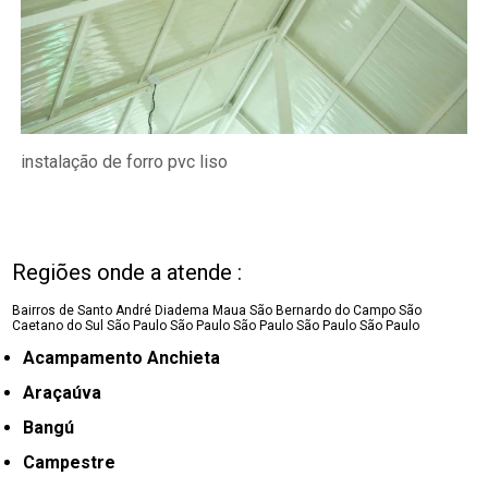
instalação de forro pvc liso
Regiões onde a atende :
Bairros de Santo André
Diadema
Maua
São Bernardo do Campo
São
Caetano do Sul
São Paulo
São Paulo
São Paulo
São Paulo
São Paulo
Acampamento Anchieta
Araçaúva
Bangú
Campestre