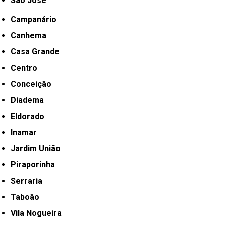
São José
Campanário
Canhema
Casa Grande
Centro
Conceição
Diadema
Eldorado
Inamar
Jardim União
Piraporinha
Serraria
Taboão
Vila Nogueira